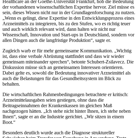
Healthcare an der Goethe-Universität Frankfurt, hob die Bedeutung
der vorhandenen wissenschaftlichen Expertise hervor. Ziel müsse es
sein, dieses Wissen nicht nur in der Grundlagenforschung zu nutzen.
„Wenn es gelingt, diese Expertise in den Entwicklungsprozess eines
Arzneimittels zu integrieren, bis zu den Stufen, wo es richtig teuer
und auch wirklich relevant wird, dann halten wir nicht nur
Wissenschaft, Innovation und Start-ups in Deutschland, sondern vor
allen Dingen auch die langfristige Produktion“, sagte er.
Zugleich warb er für mehr gemeinsame Kommunikation. „Wichtig
ist, dass eine verbale Abrüstung stattfindet und dass wir wieder
gemeinsam miteinander sprechen“, betonte Schubert-Zsilavecz. Die
Diskussion müsse sich an gemeinsamen Interessen orientieren.
Dabei gelte es, sowohl die Bedeutung innovativer Arzneimittel als
auch die Belastungen für das Gesundheitssystem im Blick zu
behalten.
Die wirtschaftlichen Rahmenbedingungen betrachtete er kritisch:
Arzneimittelausgaben seien gestiegen, ohne dass die
Beitragseinnahmen der Krankenkassen im gleichen Maß
nachgezogen hätten. „Ich stehe nicht hinter Ihnen, ich stehe neben
Ihnen“, sagte er an die Industrie gerichtet. „Wir sitzen in einem
Boot.“
Besonders deutlich wurde auch die Diagnose struktureller