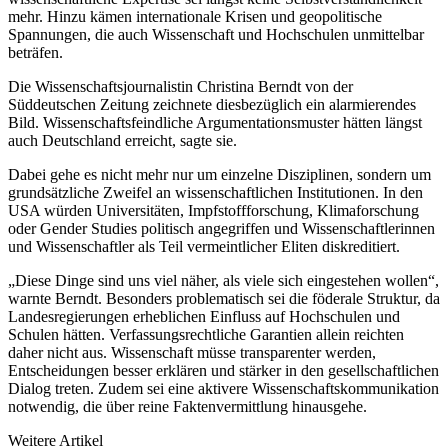
mehr. Hinzu kämen internationale Krisen und geopolitische
Spannungen, die auch Wissenschaft und Hochschulen unmittelbar
beträfen.
Die Wissenschaftsjournalistin Christina Berndt von der
Süddeutschen Zeitung zeichnete diesbezüglich ein alarmierendes
Bild. Wissenschaftsfeindliche Argumentationsmuster hätten längst
auch Deutschland erreicht, sagte sie.
Dabei gehe es nicht mehr nur um einzelne Disziplinen, sondern um
grundsätzliche Zweifel an wissenschaftlichen Institutionen. In den
USA würden Universitäten, Impfstoffforschung, Klimaforschung
oder Gender Studies politisch angegriffen und Wissenschaftlerinnen
und Wissenschaftler als Teil vermeintlicher Eliten diskreditiert.
„Diese Dinge sind uns viel näher, als viele sich eingestehen wollen“,
warnte Berndt. Besonders problematisch sei die föderale Struktur, da
Landesregierungen erheblichen Einfluss auf Hochschulen und
Schulen hätten. Verfassungsrechtliche Garantien allein reichten
daher nicht aus. Wissenschaft müsse transparenter werden,
Entscheidungen besser erklären und stärker in den gesellschaftlichen
Dialog treten. Zudem sei eine aktivere Wissenschaftskommunikation
notwendig, die über reine Faktenvermittlung hinausgehe.
Weitere Artikel