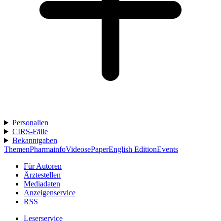
Personalien
CIRS-Fälle
Bekanntgaben
Themen
Pharmainfo
Videos
ePaper
English Edition
Events
Für Autoren
Ärztestellen
Mediadaten
Anzeigenservice
RSS
Leserservice