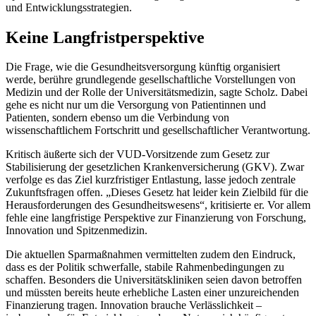
und Entwicklungsstrategien.
Keine Langfristperspektive
Die Frage, wie die Gesundheitsversorgung künftig organisiert
werde, berühre grundlegende gesellschaftliche Vorstellungen von
Medizin und der Rolle der Universitätsmedizin, sagte Scholz. Dabei
gehe es nicht nur um die Versorgung von Patientinnen und
Patienten, sondern ebenso um die Verbindung von
wissenschaftlichem Fortschritt und gesellschaftlicher Verantwortung.
Kritisch äußerte sich der VUD-Vorsitzende zum Gesetz zur
Stabilisierung der gesetzlichen Krankenversicherung (GKV). Zwar
verfolge es das Ziel kurzfristiger Entlastung, lasse jedoch zentrale
Zukunftsfragen offen. „Dieses Gesetz hat leider kein Zielbild für die
Herausforderungen des Gesundheitswesens“, kritisierte er. Vor allem
fehle eine langfristige Perspektive zur Finanzierung von Forschung,
Innovation und Spitzenmedizin.
Die aktuellen Sparmaßnahmen vermittelten zudem den Eindruck,
dass es der Politik schwerfalle, stabile Rahmenbedingungen zu
schaffen. Besonders die Universitätskliniken seien davon betroffen
und müssten bereits heute erhebliche Lasten einer unzureichenden
Finanzierung tragen. Innovation brauche Verlässlichkeit –