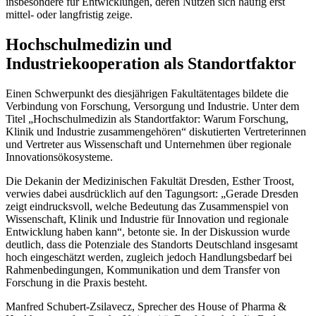
insbesondere für Entwicklungen, deren Nutzen sich häufig erst
mittel- oder langfristig zeige.
Hochschulmedizin und
Industriekooperation als Standortfaktor
Einen Schwerpunkt des diesjährigen Fakultätentages bildete die
Verbindung von Forschung, Versorgung und Industrie. Unter dem
Titel „Hochschulmedizin als Standortfaktor: Warum Forschung,
Klinik und Industrie zusammengehören“ diskutierten Vertreterinnen
und Vertreter aus Wissenschaft und Unternehmen über regionale
Innovationsökosysteme.
Die Dekanin der Medizinischen Fakultät Dresden, Esther Troost,
verwies dabei ausdrücklich auf den Tagungsort: „Gerade Dresden
zeigt eindrucksvoll, welche Bedeutung das Zusammenspiel von
Wissenschaft, Klinik und Industrie für Innovation und regionale
Entwicklung haben kann“, betonte sie. In der Diskussion wurde
deutlich, dass die Potenziale des Standorts Deutschland insgesamt
hoch eingeschätzt werden, zugleich jedoch Handlungsbedarf bei
Rahmenbedingungen, Kommunikation und dem Transfer von
Forschung in die Praxis besteht.
Manfred Schubert-Zsilavecz, Sprecher des House of Pharma &