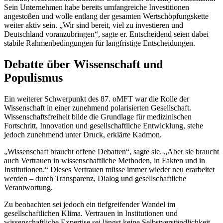
Sein Unternehmen habe bereits umfangreiche Investitionen
angestoßen und wolle entlang der gesamten Wertschöpfungskette
weiter aktiv sein. „Wir sind bereit, viel zu investieren und
Deutschland voranzubringen“, sagte er. Entscheidend seien dabei
stabile Rahmenbedingungen für langfristige Entscheidungen.
Debatte über Wissenschaft und
Populismus
Ein weiterer Schwerpunkt des 87. oMFT war die Rolle der
Wissenschaft in einer zunehmend polarisierten Gesellschaft.
Wissenschaftsfreiheit bilde die Grundlage für medizinischen
Fortschritt, Innovation und gesellschaftliche Entwicklung, stehe
jedoch zunehmend unter Druck, erklärte Kadmon.
„Wissenschaft braucht offene Debatten“, sagte sie. „Aber sie braucht
auch Vertrauen in wissenschaftliche Methoden, in Fakten und in
Institutionen.“ Dieses Vertrauen müsse immer wieder neu erarbeitet
werden – durch Transparenz, Dialog und gesellschaftliche
Verantwortung.
Zu beobachten sei jedoch ein tiefgreifender Wandel im
gesellschaftlichen Klima. Vertrauen in Institutionen und
wissenschaftliche Expertise sei längst keine Selbstverständlichkeit