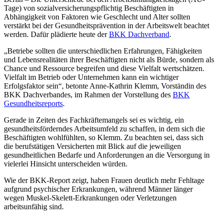
Tage) von sozialversicherungspflichtig Beschäftigten in
Abhängigkeit von Faktoren wie Geschlecht und Alter sollten
verstärkt bei der Gesundheitsprävention in der Arbeitswelt beachtet
werden. Dafür plädierte heute der
BKK Dachverband
.
„Betriebe sollten die unterschiedlichen Erfahrungen, Fähigkeiten
und Lebensrealitäten ihrer Beschäftigten nicht als Bürde, sondern als
Chance und Ressource begreifen und diese Vielfalt wertschätzen.
Vielfalt im Betrieb oder Unternehmen kann ein wichtiger
Erfolgsfaktor sein“, betonte Anne-Kathrin Klemm, Vorständin des
BKK Dachverbandes, im Rahmen der Vorstellung des
BKK
Gesundheitsreports
.
Gerade in Zeiten des Fachkräftemangels sei es wichtig, ein
gesundheitsförderndes Arbeitsumfeld zu schaffen, in dem sich die
Beschäftigten wohlfühlten, so Klemm. Zu beachten sei, dass sich
die berufstätigen Versicherten mit Blick auf die jeweiligen
gesundheitlichen Bedarfe und Anforderungen an die Versorgung in
vielerlei Hinsicht unterscheiden würden.
Wie der BKK-Report zeigt, haben Frauen deutlich mehr Fehltage
aufgrund psychischer Erkrankungen, während Männer länger
wegen Muskel-Skelett-Erkrankungen oder Verletzungen
arbeitsunfähig sind.