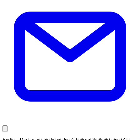
Berlin – Die Unterschiede bei den Arbeitsunfähigkeitstagen (AU-