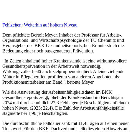
Fehlzeiten:
Weiterhin auf hohem Niveau
Dem pflichtete Bertolt Meyer, Inhaber der Professur für Arbeits-,
Organisations- und Wirtschaftspsychologie der TU Chemnitz und
Herausgeber des BKK Gesundheitsreports, bei. Er unterstrich die
Bedeutung einer noch passgenaueren Prävention.
„In Zeiten anhaltend hoher Krankenstände ist eine wirkungsvollere
Gesundheitsprävention in der Arbeitswelt notwendig.
Wirkungsvoller heißt auch zielgruppenorientiert. Alleinerziehende
Mütter in Pflegeberufen profitieren von anderen Angeboten als
Produktionsmitarbeiter am Band“, betonte Meyer.
Wie die Auswertung der Arbeitsunfähigkeitsdaten im BKK
Gesundheitsreports zeigt, blieb der Krankenstand im Berichtsjahr
2024 mit durchschnittlich 22,3 Fehltagen je Beschäftigten auf einem
hohen Niveau (2023: 22,4). Die Zahl der Arbeitsunfähigkeitsfälle
stagnierte bei 1,96 je Beschäftigten.
Die durchschnittliche Falldauer sank mit 11,4 Tagen auf einen neuen
Tiefstwert. Für den BKK Dachverband stellt dies einen Hinweis auf