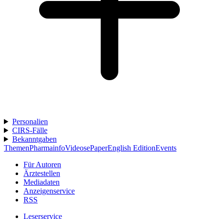
Personalien
CIRS-Fälle
Bekanntgaben
Themen
Pharmainfo
Videos
ePaper
English Edition
Events
Für Autoren
Ärztestellen
Mediadaten
Anzeigenservice
RSS
Leserservice