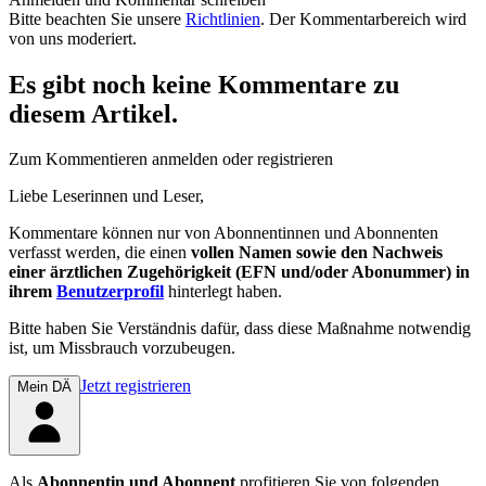
Bitte beachten Sie unsere
Richtlinien
. Der Kommentarbereich wird
von uns moderiert.
Es gibt noch keine Kommentare zu
diesem Artikel.
Zum Kommentieren anmelden oder registrieren
Liebe Leserinnen und Leser,
Kommentare können nur von Abonnentinnen und Abonnenten
verfasst werden, die einen
vollen Namen sowie den Nachweis
einer ärztlichen Zugehörigkeit (EFN und/oder Abonummer) in
ihrem
Benutzerprofil
hinterlegt haben.
Bitte haben Sie Verständnis dafür, dass diese Maßnahme notwendig
ist, um Missbrauch vorzubeugen.
Jetzt registrieren
Mein DÄ
Als
Abonnentin und Abonnent
profitieren Sie von folgenden