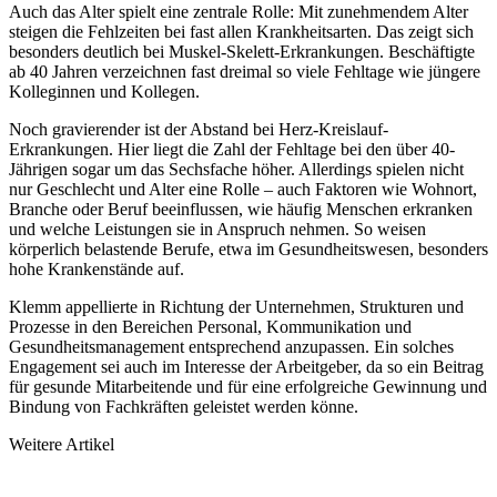
Auch das Alter spielt eine zentrale Rolle: Mit zunehmendem Alter
steigen die Fehlzeiten bei fast allen Krankheitsarten. Das zeigt sich
besonders deutlich bei Muskel-Skelett-Erkrankungen. Beschäftigte
ab 40 Jahren verzeichnen fast dreimal so viele Fehltage wie jüngere
Kolleginnen und Kollegen.
Noch gravierender ist der Abstand bei Herz-Kreislauf-
Erkrankungen. Hier liegt die Zahl der Fehltage bei den über 40-
Jährigen sogar um das Sechsfache höher. Allerdings spielen nicht
nur Geschlecht und Alter eine Rolle – auch Faktoren wie Wohnort,
Branche oder Beruf beeinflussen, wie häufig Menschen erkranken
und welche Leistungen sie in Anspruch nehmen. So weisen
körperlich belastende Berufe, etwa im Gesundheitswesen, besonders
hohe Krankenstände auf.
Klemm appellierte in Richtung der Unternehmen, Strukturen und
Prozesse in den Bereichen Personal, Kommunikation und
Gesundheitsmanagement entsprechend anzupassen. Ein solches
Engagement sei auch im Interesse der Arbeitgeber, da so ein Beitrag
für gesunde Mitarbeitende und für eine erfolgreiche Gewinnung und
Bindung von Fachkräften geleistet werden könne.
Weitere Artikel