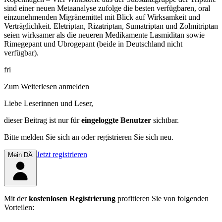
sind einer neuen Metaanalyse zufolge die besten verfügbaren, oral
einzunehmenden Migränemittel mit Blick auf Wirksamkeit und
Verträglichkeit. Eletrip­tan, Rizatriptan, Sumatriptan und Zolmitriptan
seien wirksamer als die neueren Medikamente Lasmiditan sowie
Rimegepant und Ubrogepant (beide in Deutschland nicht
verfügbar).
fri
Zum Weiterlesen anmelden
Liebe Leserinnen und Leser,
dieser Beitrag
ist nur für
eingeloggte Benutzer
sichtbar.
Bitte melden Sie sich an oder registrieren Sie sich neu.
Jetzt registrieren
Mein DÄ
Mit der
kostenlosen Registrierung
profitieren Sie von folgenden
Vorteilen: