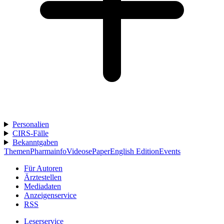
Personalien
CIRS-Fälle
Bekanntgaben
Themen
Pharmainfo
Videos
ePaper
English Edition
Events
Für Autoren
Ärztestellen
Mediadaten
Anzeigenservice
RSS
Leserservice