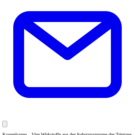
Kopenhagen – Vier Wirkstoffe aus der Substanzgruppe der Triptane