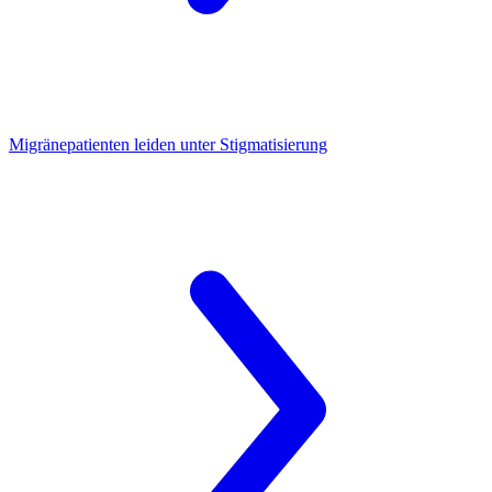
Migränepatienten
leiden unter Stigmatisierung