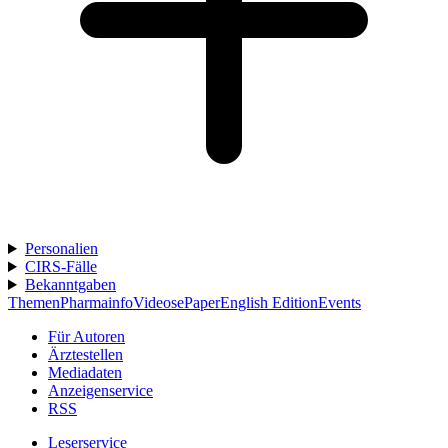
Personalien
CIRS-Fälle
Bekanntgaben
Themen
Pharmainfo
Videos
ePaper
English Edition
Events
Für Autoren
Ärztestellen
Mediadaten
Anzeigenservice
RSS
Leserservice