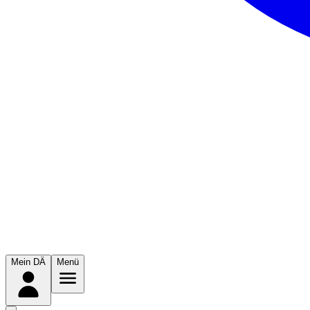
Mein DÄ
Menü