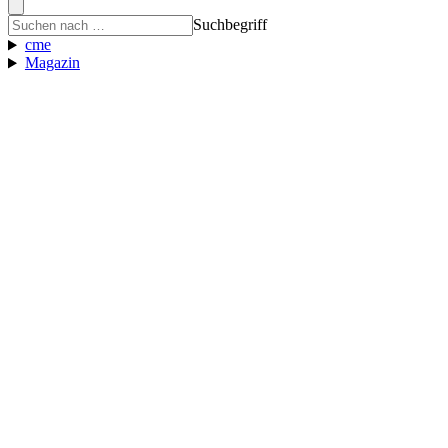
Suchbegriff
cme
Magazin