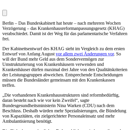
Berlin – Das Bundeskabinett hat heute – nach mehreren Wochen
Verzögerung – das Krankenhausreformanpassungsgesetz (KHAG)
verabschiedet. Damit ist der Weg für das parlamentarische Verfahren
frei.
Der Kabinettsentwurf des KHAG sieht im Vergleich zu dem ersten
Entwurf von Anfang August
vor allem zwei Änderungen vor
. So
will der Bund mehr Geld aus dem Sondervermögen zur
Umstrukturierung von Krankenhäusern verwenden und
Krankenhäuser dürfen maximal drei Jahre von den Qualitätskriterien
der Leistungsgruppen abweichen. Entsprechende Entscheidungen
müssen die Bundesländer gemeinsam mit den Krankenkassen
treffen.
„Die vorhandenen Krankenhausstrukturen sind reformbedürftig,
daran besteht nach wie vor kein Zweifel“, sagte
Bundesgesundheitsministerin Nina Warken (CDU) nach dem
Beschluss. Deshalb würden mehr Spezialisierungen, die Bündelung
von Kapazitäten, ein zielgerichteter Personaleinsatz und mehr
Ambulantisierung benötigt.