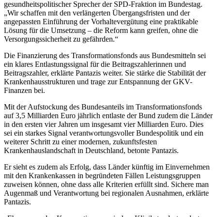
gesundheitspolitischer Sprecher der SPD-Fraktion im Bundestag.
„Wir schaffen mit den verlängerten Übergangsfristen und der
angepassten Einführung der Vorhaltevergütung eine praktikable
Lösung für die Umsetzung – die Reform kann greifen, ohne die
Versorgungssicherheit zu gefährden.“
Die Finanzierung des Transformationsfonds aus Bundesmitteln sei
ein klares Entlastungssignal für die Beitragszahlerinnen und
Beitragszahler, erklärte Pantazis weiter. Sie stärke die Stabilität der
Krankenhausstrukturen und trage zur Entspannung der GKV-
Finanzen bei.
Mit der Aufstockung des Bundesanteils im Transformationsfonds
auf 3,5 Milliarden Euro jährlich entlaste der Bund zudem die Länder
in den ersten vier Jahren um insgesamt vier Milliarden Euro. Dies
sei ein starkes Signal verantwortungsvoller Bundespolitik und ein
weiterer Schritt zu einer modernen, zukunftsfesten
Krankenhauslandschaft in Deutschland, betonte Pantazis.
Er sieht es zudem als Erfolg, dass Länder künftig im Einvernehmen
mit den Krankenkassen in begründeten Fällen Leistungsgruppen
zuweisen können, ohne dass alle Kriterien erfüllt sind. Sichere man
Augenmaß und Verantwortung bei regionalen Ausnahmen, erklärte
Pantazis.