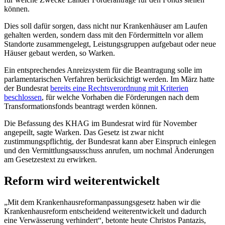
können.
Dies soll dafür sorgen, dass nicht nur Krankenhäuser am Laufen
gehalten werden, sondern dass mit den Fördermitteln vor allem
Standorte zusammengelegt, Leistungsgruppen aufgebaut oder neue
Häuser gebaut werden, so Warken.
Ein entsprechendes Anreizsystem für die Beantragung solle im
parlamentarischen Verfahren berücksichtigt werden. Im März hatte
der Bundesrat
bereits eine Rechtsverordnung mit Kriterien
beschlossen
, für welche Vorhaben die Förderungen nach dem
Transformationsfonds beantragt werden können.
Die Befassung des KHAG im Bundesrat wird für November
angepeilt, sagte Warken. Das Gesetz ist zwar nicht
zustimmungspflichtig, der Bundesrat kann aber Einspruch einlegen
und den Vermittlungsausschuss anrufen, um nochmal Änderungen
am Gesetzestext zu erwirken.
Reform wird weiterentwickelt
„Mit dem Krankenhausreformanpassungsgesetz haben wir die
Krankenhausreform entscheidend weiterentwickelt und dadurch
eine Verwässerung verhindert“, betonte heute Christos Pantazis,