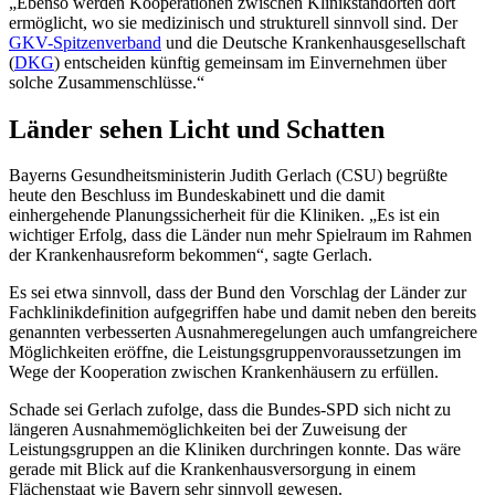
„Ebenso werden Kooperationen zwischen Klinikstandorten dort
ermöglicht, wo sie medizinisch und strukturell sinnvoll sind. Der
GKV-Spitzenverband
und die Deutsche Krankenhausgesellschaft
(
DKG
) entscheiden künftig gemeinsam im Einvernehmen über
solche Zusammenschlüsse.“
Länder sehen Licht und Schatten
Bayerns Gesundheitsministerin Judith Gerlach (CSU) begrüßte
heute den Beschluss im Bundeskabinett und die damit
einhergehende Planungssicherheit für die Kliniken. „Es ist ein
wichtiger Erfolg, dass die Länder nun mehr Spielraum im Rahmen
der Krankenhausreform bekommen“, sagte Gerlach.
Es sei etwa sinnvoll, dass der Bund den Vorschlag der Länder zur
Fachklinikdefinition aufgegriffen habe und damit neben den bereits
genannten verbesserten Ausnahmeregelungen auch umfangreichere
Möglichkeiten eröffne, die Leistungsgruppenvoraussetzungen im
Wege der Kooperation zwischen Krankenhäusern zu erfüllen.
Schade sei Gerlach zufolge, dass die Bundes-SPD sich nicht zu
längeren Ausnahmemöglichkeiten bei der Zuweisung der
Leistungsgruppen an die Kliniken durchringen konnte. Das wäre
gerade mit Blick auf die Krankenhausversorgung in einem
Flächenstaat wie Bayern sehr sinnvoll gewesen.