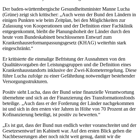
Der baden-württembergische Gesundheitsminister Manne Lucha
(Grüne) zeigt sich kritischer: „Auch wenn der Bund den Ländern in
einigen Punkten wie beim Zeitplan, bei den Möglichkeiten zur
Zulassung von Kooperationen und der Definition einer Fachklinik
entgegenkommt, bleibt die Planungshoheit der Länder durch den
heute vom Bundeskabinett beschlossenen Entwurf zum
Krankenhausreformanpassungsgesetz (KHAG) weiterhin stark
eingeschränkt.“
Er kritisierte die einmalige Befristung der Ausnahmen von den
Qualitätsvorgaben der Leistungsgruppen und die Definition eines
Krankenhausstandorts inklusive der Zwei-Kilometerregelung. Diese
führe Lucha zufolge zu einer Gefährdung notwendiger bestehender
Versorgungsstrukturen.
Positiv sieht Lucha, dass der Bund seine finanzielle Verantwortung
übernehme und sich an der Finanzierung des Transformationsfonds
beteilige. „Auch dass er der Forderung der Länder nachgekommen
ist und sich in den ersten vier Jahren in Höhe von 70 Prozent an der
Kofinanzierung beteiligt, ist positiv zu bewerten.“
„Es ist gut, dass der Bund nun endlich weiter voranschreitet und der
Gesetzesentwurf im Kabinett war. Auf den ersten Blick gehen die
Nachbesserungen aber noch nicht weit genug, damit wir die