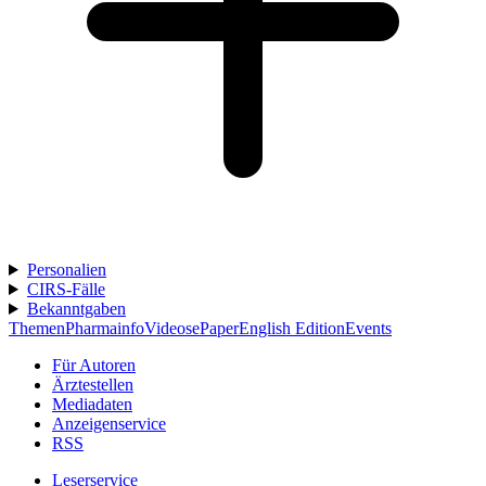
Personalien
CIRS-Fälle
Bekanntgaben
Themen
Pharmainfo
Videos
ePaper
English Edition
Events
Für Autoren
Ärztestellen
Mediadaten
Anzeigenservice
RSS
Leserservice