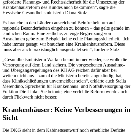
geforderte Planungs- und Rechtssicherheit für die Umsetzung der
Krankenhausreform des Bundes auch bekommen“, sagte die
Hessische Gesundheitsministerin Diana Stolz.
Es brauche in den Ländern ausreichend Beinfreiheit, um auf
regionale Besonderheiten eingehen zu können – das gelte gerade im
ländlichen Raum. Eine zeitliche, zu enge Begrenzung von
Ausnahmen gebe zum Beispiel keine echte Planungssicherheit. „Ich
habe immer gesagt, wir brauchen eine Krankenhausreform. Diese
muss aber auch praxistauglich ausgestaltet sein“, forderte Stolz.
„Gesundheitsministerin Warken betont immer wieder, sie wolle die
Versorgung auf dem Land sichern. Die vorgesehenen Ausnahme-
und Übergangsregelungen des KHAG reichen dafür aber bei
weitem nicht aus – zumal die Ministerin bereits angekündigt hat,
dass Klinikschließungen unvermeidbar seien“, erklärte auch Stella
Merendino, Sprecherin für Krankenhaus- und Notfallversorgung der
Fraktion Die Linke. Sie betonte, eine verfehlte Reform werde auch
durch Flickwerk nicht besser.
Krankenhäuser: Keine Verbesserungen in
Sicht
Die DKG sieht in dem Kabinettsentwurf noch erhebliche Defizite