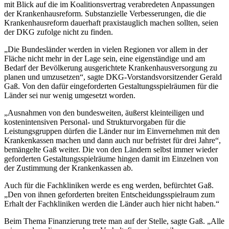
mit Blick auf die im Koalitionsvertrag verabredeten Anpassungen
der Krankenhausreform. Substanzielle Verbesserungen, die die
Krankenhausreform dauerhaft praxistauglich machen sollten, seien
der DKG zufolge nicht zu finden.
„Die Bundesländer werden in vielen Regionen vor allem in der
Fläche nicht mehr in der Lage sein, eine eigenständige und am
Bedarf der Bevölkerung ausgerichtete Krankenhausversorgung zu
planen und umzusetzen“, sagte DKG-Vorstandsvorsitzender Gerald
Gaß. Von den dafür eingeforderten Gestaltungsspielräumen für die
Länder sei nur wenig umgesetzt worden.
„Ausnahmen von den bundesweiten, äußerst kleinteiligen und
kostenintensiven Personal- und Strukturvorgaben für die
Leistungsgruppen dürfen die Länder nur im Einvernehmen mit den
Krankenkassen machen und dann auch nur befristet für drei Jahre“,
bemängelte Gaß weiter. Die von den Ländern selbst immer wieder
geforderten Gestaltungsspielräume hingen damit im Einzelnen von
der Zustimmung der Krankenkassen ab.
Auch für die Fachkliniken werde es eng werden, befürchtet Gaß.
„Den von ihnen geforderten breiten Entscheidungsspielraum zum
Erhalt der Fachkliniken werden die Länder auch hier nicht haben.“
Beim Thema Finanzierung trete man auf der Stelle, sagte Gaß. „Alle