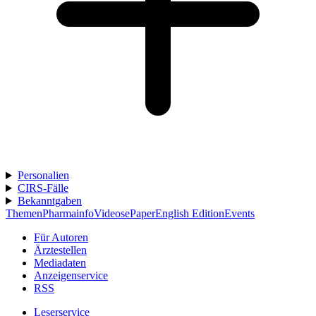
Personalien
CIRS-Fälle
Bekanntgaben
Themen
Pharmainfo
Videos
ePaper
English Edition
Events
Für Autoren
Ärztestellen
Mediadaten
Anzeigenservice
RSS
Leserservice