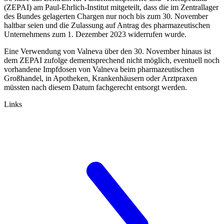
(ZEPAI) am Paul-Ehrlich-Institut mitgeteilt, dass die im Zentrallager
des Bundes gelagerten Chargen nur noch bis zum 30. November
haltbar seien und die Zu­lassung auf Antrag des pharmazeutischen
Unternehmens zum 1. Dezember 2023 widerrufen wurde.
Eine Verwendung von Valneva über den 30. November hinaus ist
dem ZEPAI zufolge dementsprechend nicht möglich, eventuell noch
vorhandene Impfdosen von Valneva beim pharmazeutischen
Großhandel, in Apotheken, Krankenhäusern oder Arztpraxen
müssten nach diesem Datum fachgerecht entsorgt werden.
Links