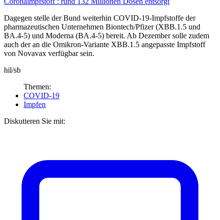
Coronaimpfstoff :
rund 132 Millionen Dosen entsorgt
Dagegen stelle der Bund weiterhin COVID-19-Impfstoffe der
pharmazeutischen Unternehmen Biontech/Pfizer (XBB.1.5 und
BA.4-5) und Moderna (BA.4-5) bereit. Ab Dezember solle zudem
auch der an die Omikron-Variante XBB.1.5 angepasste Impfstoff
von Novavax verfügbar sein.
hil/sb
Themen:
COVID-19
Impfen
Diskutieren Sie mit: