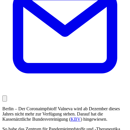
Berlin – Der Coronaimpfstoff Valneva wird ab Dezember dieses
Jahres nicht mehr zur Verfügung stehen. Darauf hat die
Kassenärztliche Bundesvereinigung (
KBV
) hingewiesen.
So habe das Zentrum für Pandemieimpfstoffe und -Therapeutika