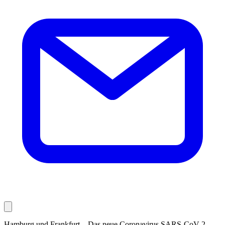
Hamburg und Frankfurt – Das neue Coronavirus SARS-CoV-2