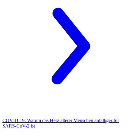
COVID-19:
Warum das Herz älterer Menschen anfälliger für
SARS-CoV-2 ist