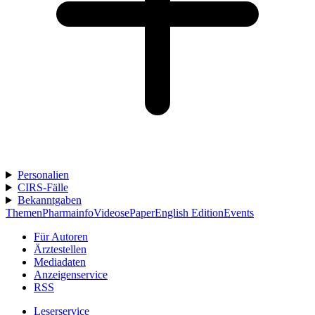
Personalien
CIRS-Fälle
Bekanntgaben
Themen
Pharmainfo
Videos
ePaper
English Edition
Events
Für Autoren
Ärztestellen
Mediadaten
Anzeigenservice
RSS
Leserservice