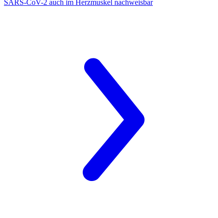
SARS-CoV-2
auch im Herzmuskel nachweisbar