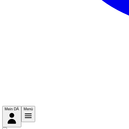
Mein DÄ
Menü