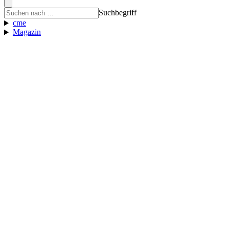
Suchbegriff
cme
Magazin