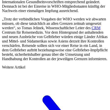
Internationalen Gesundheitsvorschriften entsprechend geändert.
Demnach ist bei der Einreise in WHO-Mitgliedsstaaten künftig der
Nachweis einer einmaligen Impfung ausreichend.
„Trotz der verbindlichen Vorgaben der WHO werden wir abwarten
müssen, ob diese tatsäch­lich an allen Grenzen zeitnah umgesetzt
werden“, so Tomas Jelinek, Wissen­schaftlicher Leiter des
CRM
Centrum für Reisemedizin. Vor dem Hintergrund der anhal­tenden
und neuen Ausbrüche von Gelbfieber würden einige Länder Afrikas
und Mittel- und Südamerikas sowie Asiens derzeit ihre Kontrollen
verschärfen. Reisende sollten sich vor einer Reise in ein Land, in
dem Gelbfieber auftritt beziehungs­weise eine Gelbfieber-Impfpflicht
besteht, sicherheitshalber genau über die Umsetzung und
Handhabung der Kontrollen an der jeweiligen Grenzen informieren.
Weitere Artikel