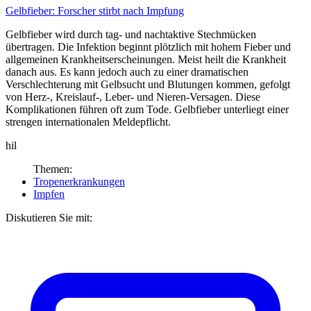
Gelbfieber:
Forscher stirbt nach Impfung
Gelbfieber wird durch tag- und nachtaktive Stechmücken
übertragen. Die Infektion be­ginnt plötzlich mit hohem Fieber und
allgemeinen Krankheitserscheinungen. Meist heilt die Krankheit
danach aus. Es kann jedoch auch zu einer dramatischen
Verschlechterung mit Gelbsucht und Blutungen kommen, gefolgt
von Herz-, Kreislauf-, Leber- und Nieren-Versagen. Diese
Komplikationen führen oft zum Tode. Gelbfieber unterliegt einer
stren­gen internationalen Meldepflicht.
hil
Themen:
Tropenerkrankungen
Impfen
Diskutieren Sie mit: