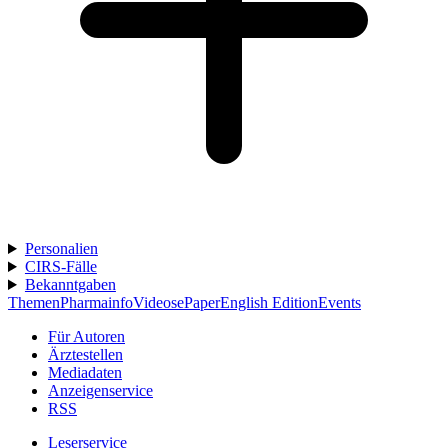
Personalien
CIRS-Fälle
Bekanntgaben
Themen
Pharmainfo
Videos
ePaper
English Edition
Events
Für Autoren
Ärztestellen
Mediadaten
Anzeigenservice
RSS
Leserservice