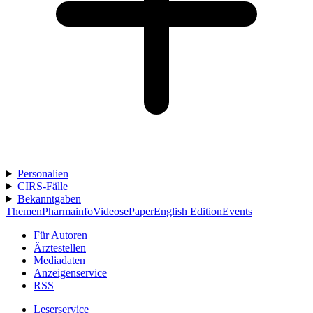
Personalien
CIRS-Fälle
Bekanntgaben
Themen
Pharmainfo
Videos
ePaper
English Edition
Events
Für Autoren
Ärztestellen
Mediadaten
Anzeigenservice
RSS
Leserservice