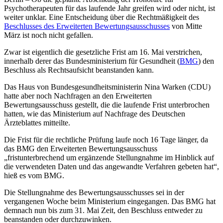
Psychotherapeuten für das laufende Jahr greifen wird oder nicht, ist
weiter unklar. Eine Entscheidung über die Rechtmäßigkeit des
Beschlusses des Erweiterten Bewertungsausschusses
von Mitte
März ist noch nicht gefallen.
Zwar ist eigentlich die gesetzliche Frist am 16. Mai verstrichen,
innerhalb derer das Bundesministerium für Gesundheit (
BMG
) den
Beschluss als Rechtsaufsicht beanstanden kann.
Das Haus von Bundesgesundheitsministerin Nina Warken (CDU)
hatte aber noch Nachfragen an den Erweiterten
Bewertungsausschuss gestellt, die die laufende Frist unterbrochen
hatten, wie das Ministerium auf Nachfrage des
Deutschen
Ärzteblattes
mitteilte.
Die Frist für die rechtliche Prüfung laufe noch 16 Tage länger, da
das BMG den Erweiterten Bewertungsausschuss
„fristunterbrechend um ergänzende Stellungnahme im Hinblick auf
die verwendeten Daten und das angewandte Verfahren gebeten hat“,
hieß es vom BMG.
Die Stellungnahme des Bewertungsausschusses sei in der
vergangenen Woche beim Ministerium eingegangen. Das BMG hat
demnach nun bis zum 31. Mai Zeit, den Beschluss entweder zu
beanstanden oder durchzuwinken.