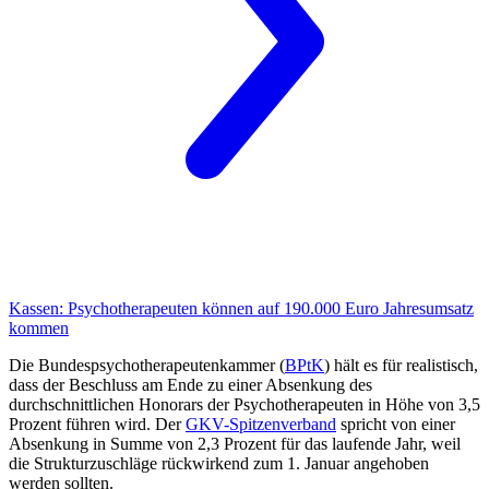
Kassen:
Psychotherapeuten können auf 190.000 Euro Jahresumsatz
kommen
Die Bundespsychotherapeutenkammer (
BPtK
) hält es für realistisch,
dass der Beschluss am Ende zu einer Absenkung des
durchschnittlichen Honorars der Psychotherapeuten in Höhe von 3,5
Prozent führen wird. Der
GKV-Spitzenverband
spricht von einer
Absenkung in Summe von 2,3 Prozent für das laufende Jahr, weil
die Strukturzuschläge rückwirkend zum 1. Januar angehoben
werden sollten.