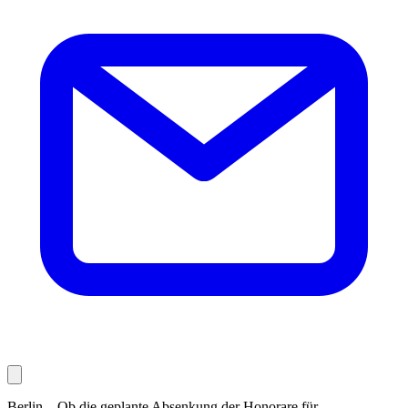
Berlin – Ob die geplante Absenkung der Honorare für