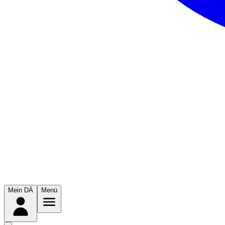
Mein DÄ
Menü