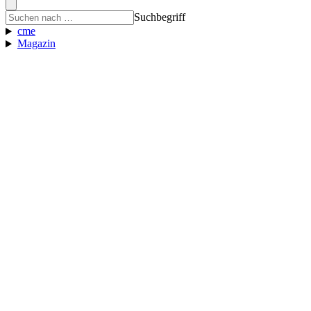
Suchbegriff
cme
Magazin