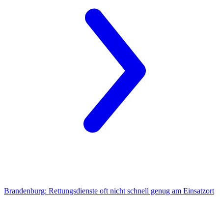
Brandenburg:
Rettungsdienste oft nicht schnell genug am Einsatzort