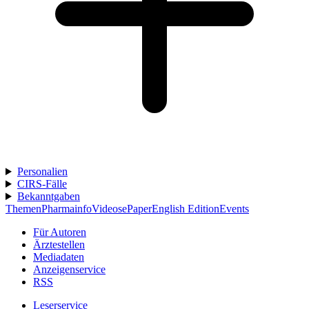
Personalien
CIRS-Fälle
Bekanntgaben
Themen
Pharmainfo
Videos
ePaper
English Edition
Events
Für Autoren
Ärztestellen
Mediadaten
Anzeigenservice
RSS
Leserservice