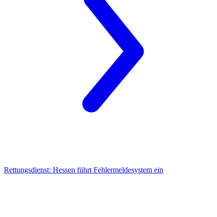
Rettungsdienst:
Hessen führt Fehlermeldesystem ein