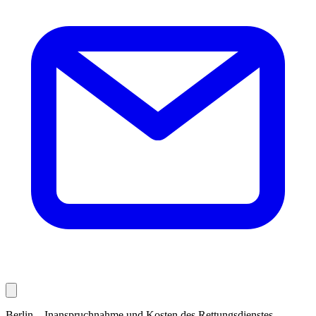
Berlin – Inanspruchnahme und Kosten des Rettungsdienstes