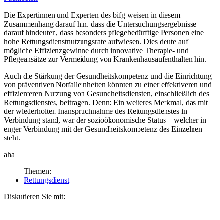
Die Expertinnen und Experten des bifg weisen in diesem
Zusammenhang darauf hin, dass die Untersuchungsergebnisse
darauf hindeuten, dass besonders pflegebedürftige Personen eine
hohe Rettungsdienstnutzungsrate aufwiesen. Dies deute auf
mögliche Effizienzgewinne durch innovative Therapie- und
Pflegeansätze zur Vermeidung von Krankenhausaufenthalten hin.
Auch die Stärkung der Gesundheitskompetenz und die Einrichtung
von präventiven Notfalleinheiten könnten zu einer effektiveren und
effizienteren Nutzung von Gesundheitsdiensten, einschließlich des
Rettungsdienstes, beitragen. Denn: Ein weiteres Merkmal, das mit
der wiederholten Inanspruchnahme des Rettungsdienstes in
Verbindung stand, war der sozioökonomische Status – welcher in
enger Verbindung mit der Gesundheitskompetenz des Einzelnen
steht.
aha
Themen:
Rettungsdienst
Diskutieren Sie mit: