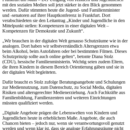
mit den sozialen Medien soll jetzt stärker in den Blick genommen
werden. Dafür stimmten heute die Jugend- und Familienminister
und -senatoren auf ihrer Hauptkonferenz in Frankfurt. Dort
verabschiedeten sie den Leitantrag „Kinder und Jugendliche in den
Mittelpunkt stellen: Kompetenzen in einer digitalen Welt –
Kompetenzen für Demokratie und Zukunft“.
„Wir brauchen in der digitalen Welt genauso Schutzräume wie in der
analogen. Dort haben wir selbstverständlich Altersgrenzen etwa
beim Alkohol, beim Autofahren oder bei bestimmten Filmen. Dieses
Schutzprinzip sollte auch online gelten“, betonte Diana Stolz
(CDU), hessische Familienministerin. Wichtig seien zudem Eltern,
die ihren Kindern in diesem Bereich Orientierung gäben und sie in
der digitalen Welt begleiteten.
Dafür braucht es Stolz zufolge Beratungsangebote und Schulungen
zur Mediennutzung, zum Datenschutz, zu Social Media, digitalen
Risiken und altersgerechter Medienerziehung. Auch Fachkräfte aus
Familienbildung, Familienzentren und weiteren Einrichtungen
müssten qualifiziert werden.
„Digitale Angebote prägen die Lebenswelten von Kindern und
Jugendlichen heute in erheblichem Maße. Angebote, die auch
Chancen bieten – jedoch nur, wenn sie verantwortungsvoll genutzt
werden und wenn klar ist, dass sie analoge Erfahrungsräume nicht