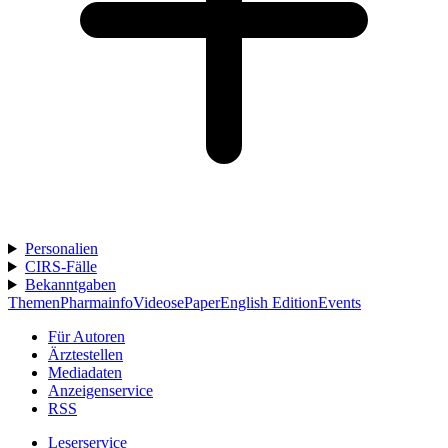
Personalien
CIRS-Fälle
Bekanntgaben
Themen
Pharmainfo
Videos
ePaper
English Edition
Events
Für Autoren
Ärztestellen
Mediadaten
Anzeigenservice
RSS
Leserservice