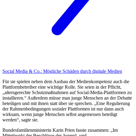
Social Media & Co.:
Mögliche Schäden durch digitale Medien
Für sie spielen neben dem Ausbau der Medienkompetenz auch die
Plattformbetreiber eine wichtige Rolle. Sie seien in der Pflicht,
„altersgerechte Schutzmaßnahmen auf Social-Media-Plattformen zu
installieren.“ Außerdem müsse man junge Menschen an der Debatte
beteiligen und mit ihnen statt über sie sprechen. „Eine Regulierung
der Rahmenbedingungen sozialer Plattformen ist nur dann auch
wirksam, wenn junge Menschen selbst angemessen beteiligt
werden“, sagte sie.
Bundesfamilienministerin Karin Prien fasste zusammen: „Im
Mittelpunkt der Beschlüsse der Jugend- und