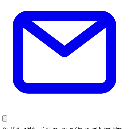
Frankfurt am Main – Der Umgang von Kindern und Jugendlichen