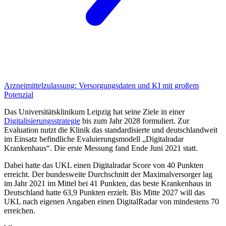
Arzneimittelzulassung:
Versorgungsdaten und KI mit großem
Potenzial
Das Universitätsklinikum Leipzig hat seine Ziele in einer
Digitalisierungsstrategie
bis zum Jahr 2028 formuliert. Zur
Evaluation nutzt die Klinik das standardisierte und deutschlandweit
im Einsatz befindliche Evaluierungsmodell „Digitalradar
Krankenhaus“. Die erste Messung fand Ende Juni 2021 statt.
Dabei hatte das UKL einen Digitalradar Score von 40 Punkten
erreicht. Der bundesweite Durchschnitt der Maximalversorger lag
im Jahr 2021 im Mittel bei 41 Punkten, das beste Krankenhaus in
Deutschland hatte 63,9 Punkten erzielt. Bis Mitte 2027 will das
UKL nach eigenen Angaben einen DigitalRadar von mindestens 70
erreichen.