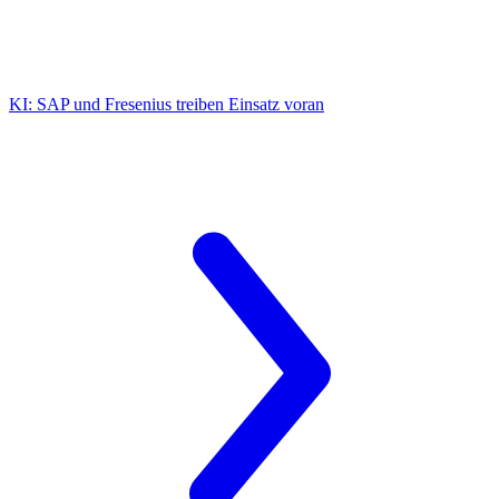
KI:
SAP und Fresenius treiben Einsatz voran