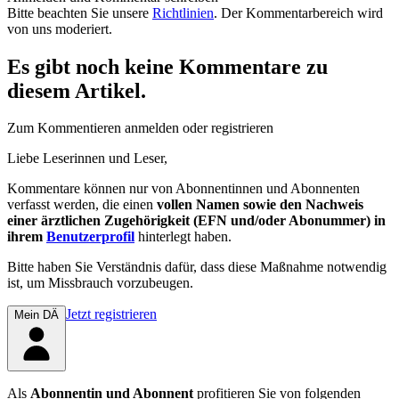
Bitte beachten Sie unsere
Richtlinien
. Der Kommentarbereich wird
von uns moderiert.
Es gibt noch keine Kommentare zu
diesem Artikel.
Zum Kommentieren anmelden oder registrieren
Liebe Leserinnen und Leser,
Kommentare können nur von Abonnentinnen und Abonnenten
verfasst werden, die einen
vollen Namen sowie den Nachweis
einer ärztlichen Zugehörigkeit (EFN und/oder Abonummer) in
ihrem
Benutzerprofil
hinterlegt haben.
Bitte haben Sie Verständnis dafür, dass diese Maßnahme notwendig
ist, um Missbrauch vorzubeugen.
Jetzt registrieren
Mein DÄ
Als
Abonnentin und Abonnent
profitieren Sie von folgenden