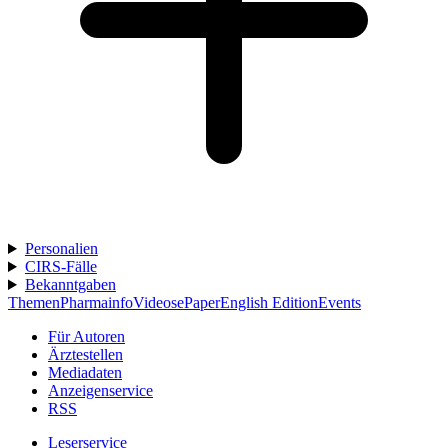
Personalien
CIRS-Fälle
Bekanntgaben
Themen
Pharmainfo
Videos
ePaper
English Edition
Events
Für Autoren
Ärztestellen
Mediadaten
Anzeigenservice
RSS
Leserservice