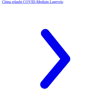
China
erlaubt COVID-Medizin Lagevrio