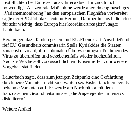
Testpflichten bei Einreisen aus China aktuell für „noch nicht
notwendig“. Als zentrale Maßnahme werde aber ein engmaschiges
„Variantenmonitoring“ an den europäischen Flughäfen vorbereitet,
sagte der SPD-Politiker heute in Berlin. „Darüber hinaus halte ich es
für sehr wichtig, dass Europa hier koordiniert reagiert“, sagte
Lauterbach.
Beratungen dazu fanden gestern auf EU-Ebene statt. Anschließend
rief EU-Gesundheitskommissarin Stella Kyriakides die Staaten
zunächst dazu auf, ihre nationalen Überwachungsmaßnahmen des
Virus zu überprüfen und gegebenenfalls wieder hochzufahren.
Nächste Woche soll voraussichtlich ein Krisentreffen zum weitere
Vorgehen stattfinden.
Lauterbach sagte, dass zum jetzigen Zeitpunkt eine Gefährdung
durch neue Varianten nicht zu erwarten sei. Bisher tauchten bereits
bekannte Varianten auf. Er werde am Nachmittag mit dem
französischen Gesundheitsminister „die Angelegenheit intensivst
diskutieren“.
Weitere Artikel