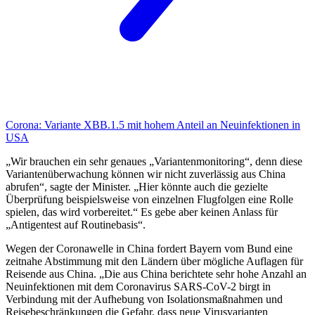
Corona:
Variante XBB.1.5 mit hohem Anteil an Neuinfektionen in
USA
„Wir brauchen ein sehr genaues „Variantenmonitoring“, denn diese
Variantenüberwachung können wir nicht zuverlässig aus China
abrufen“, sagte der Minister. „Hier könnte auch die gezielte
Überprüfung beispielsweise von einzelnen Flugfolgen eine Rolle
spielen, das wird vorbereitet.“ Es gebe aber keinen Anlass für
„Antigentest auf Routinebasis“.
Wegen der Coronawelle in China fordert Bayern vom Bund eine
zeitnahe Abstimmung mit den Ländern über mögliche Auflagen für
Reisende aus China. „Die aus China berichtete sehr hohe Anzahl an
Neuinfektionen mit dem Coronavirus SARS-CoV-2 birgt in
Verbindung mit der Aufhebung von Isolationsmaßnahmen und
Reisebeschränkungen die Gefahr, dass neue Virusvarianten