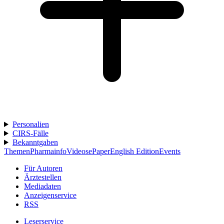
Personalien
CIRS-Fälle
Bekanntgaben
Themen
Pharmainfo
Videos
ePaper
English Edition
Events
Für Autoren
Ärztestellen
Mediadaten
Anzeigenservice
RSS
Leserservice