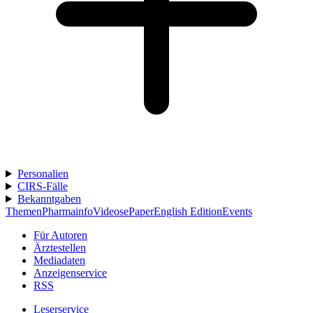
Personalien
CIRS-Fälle
Bekanntgaben
Themen
Pharmainfo
Videos
ePaper
English Edition
Events
Für Autoren
Ärztestellen
Mediadaten
Anzeigenservice
RSS
Leserservice