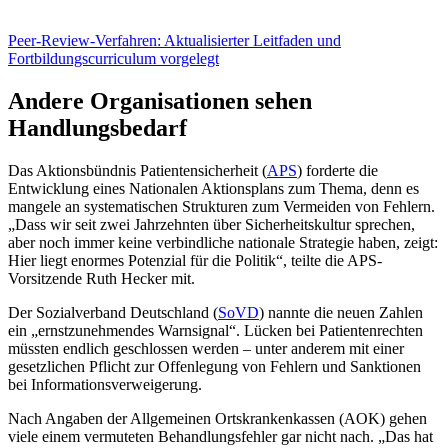
Peer-Review-Verfahren:
Aktualisierter Leitfaden und
Fortbildungscurriculum vorgelegt
Andere Organisationen sehen
Handlungsbedarf
Das Aktionsbündnis Patientensicherheit (
APS
) forderte die
Entwicklung eines Nationalen Aktionsplans zum Thema, denn es
mangele an systematischen Strukturen zum Vermeiden von Fehlern.
„Dass wir seit zwei Jahrzehnten über Sicherheitskultur sprechen,
aber noch immer keine verbindliche nationale Strategie haben, zeigt:
Hier liegt enormes Potenzial für die Politik“, teilte die APS-
Vorsitzende Ruth Hecker mit.
Der Sozialverband Deutschland (
SoVD
) nannte die neuen Zahlen
ein „ernstzunehmendes Warnsignal“. Lücken bei Patientenrechten
müssten endlich geschlossen werden – unter anderem mit einer
gesetzlichen Pflicht zur Offenlegung von Fehlern und Sanktionen
bei Informationsverweigerung.
Nach Angaben der Allgemeinen Ortskrankenkassen (AOK) gehen
viele einem vermuteten Behandlungsfehler gar nicht nach. „Das hat