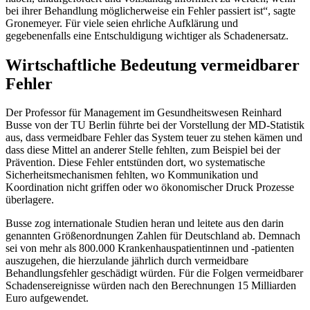
bei ihrer Behandlung möglicherweise ein Fehler passiert ist“, sagte
Gronemeyer. Für viele seien ehrliche Aufklärung und
gegebenenfalls eine Entschuldigung wichtiger als Schadenersatz.
Wirtschaftliche Bedeutung vermeidbarer
Fehler
Der Professor für Management im Gesundheitswesen Reinhard
Busse von der TU Berlin führte bei der Vorstellung der MD-Statistik
aus, dass vermeidbare Fehler das System teuer zu stehen kämen und
dass diese Mittel an anderer Stelle fehlten, zum Beispiel bei der
Prävention. Diese Fehler entstünden dort, wo systematische
Sicherheitsmechanismen fehlten, wo Kommunikation und
Koordination nicht griffen oder wo ökonomischer Druck Prozesse
überlagere.
Busse zog internationale Studien heran und leitete aus den darin
genannten Größenordnungen Zahlen für Deutschland ab. Demnach
sei von mehr als 800.000 Krankenhauspatientinnen und -patienten
auszugehen, die hierzulande jährlich durch vermeidbare
Behandlungsfehler geschädigt würden. Für die Folgen vermeidbarer
Schadensereignisse würden nach den Berechnungen 15 Milliarden
Euro aufgewendet.