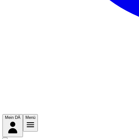
Mein DÄ
Menü