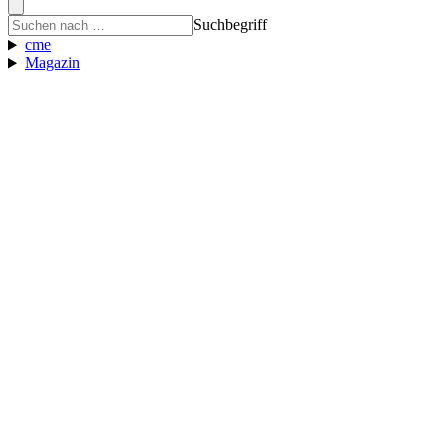
Suchbegriff
cme
Magazin