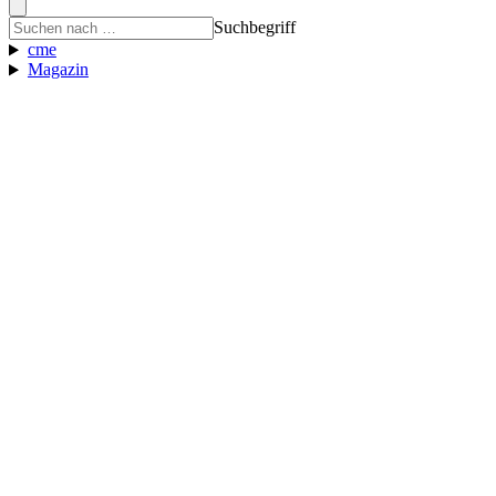
Suchbegriff
cme
Magazin