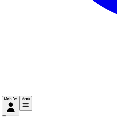
Mein DÄ
Menü