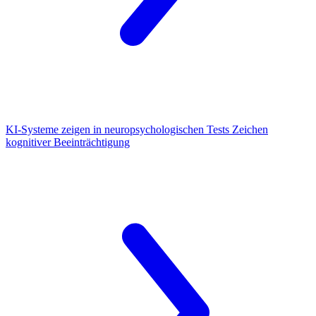
KI-Systeme
zeigen in neuropsychologischen Tests Zeichen
kognitiver Beeinträchtigung