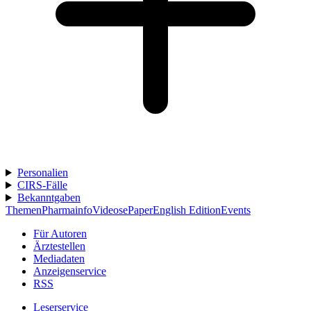
Personalien
CIRS-Fälle
Bekanntgaben
Themen
Pharmainfo
Videos
ePaper
English Edition
Events
Für Autoren
Ärztestellen
Mediadaten
Anzeigenservice
RSS
Leserservice