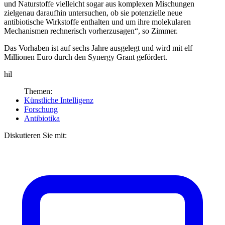
und Naturstoffe vielleicht sogar aus kom­plexen Mischungen
zielgenau daraufhin untersuchen, ob sie potenzielle neue
antibiotische Wirkstoffe enthalten und um ihre molekularen
Mechanismen rechnerisch vorherzusagen“, so Zimmer.
Das Vorhaben ist auf sechs Jahre ausgelegt und wird mit elf
Millionen Euro durch den Synergy Grant gefördert.
hil
Themen:
Künstliche Intelligenz
Forschung
Antibiotika
Diskutieren Sie mit: