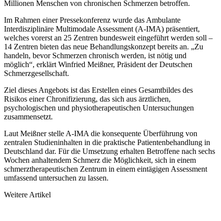
Millionen Menschen von chronischen Schmerzen betroffen.
Im Rahmen einer Pressekonferenz wurde das Ambulante
Interdisziplinäre Multimodale Assessment (A-IMA) präsentiert,
welches vorerst an 25 Zentren bundesweit eingeführt werden soll –
14 Zentren bieten das neue Behandlungskonzept bereits an. „Zu
handeln, bevor Schmerzen chronisch werden, ist nötig und
möglich“, erklärt Winfried Meißner, Präsident der Deutschen
Schmerzgesellschaft.
Ziel dieses Angebots ist das Erstellen eines Gesamtbildes des
Risikos einer Chronifizierung, das sich aus ärztlichen,
psychologischen und physiotherapeutischen Untersuchungen
zusammensetzt.
Laut Meißner stelle A-IMA die konsequente Überführung von
zentralen Studieninhalten in die praktische Patientenbehandlung in
Deutschland dar. Für die Umsetzung erhalten Betroffene nach sechs
Wochen anhaltendem Schmerz die Möglichkeit, sich in einem
schmerztherapeutischen Zentrum in einem eintägigen Assessment
umfassend untersuchen zu lassen.
Weitere Artikel