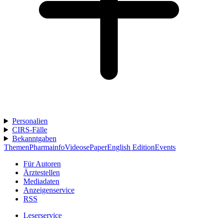
Personalien
CIRS-Fälle
Bekanntgaben
Themen
Pharmainfo
Videos
ePaper
English Edition
Events
Für Autoren
Ärztestellen
Mediadaten
Anzeigenservice
RSS
Leserservice