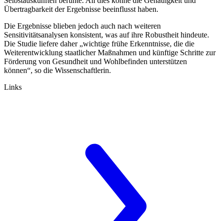
Selbstauskünften beruhte. All dies könne die Genauigkeit und
Übertragbarkeit der Ergebnisse beeinflusst haben.
Die Ergebnisse blieben jedoch auch nach weiteren
Sensitivitätsanalysen konsistent, was auf ihre Robustheit hindeute.
Die Studie liefere daher „wichtige frühe Erkenntnisse, die die
Weiterentwicklung staatlicher Maßnahmen und künftige Schritte zur
Förderung von Gesundheit und Wohlbefinden unterstützen
können“, so die Wissenschaftlerin.
Links