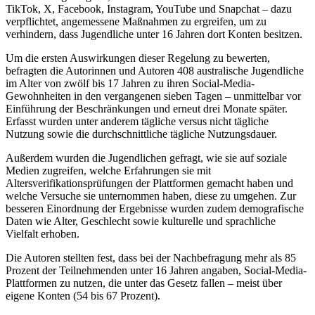
TikTok, X, Facebook, Instagram, YouTube und Snapchat – dazu
verpflichtet, angemessene Maßnahmen zu ergreifen, um zu
verhindern, dass Jugendliche unter 16 Jahren dort Konten besitzen.
Um die ersten Auswirkungen dieser Regelung zu bewerten,
befragten die Autorinnen und Autoren 408 australische Jugendliche
im Alter von zwölf bis 17 Jahren zu ihren Social-Media-
Gewohnheiten in den vergangenen sieben Tagen – unmittelbar vor
Einführung der Beschränkungen und erneut drei Monate später.
Erfasst wurden unter anderem tägliche versus nicht tägliche
Nutzung sowie die durchschnittliche tägliche Nutzungsdauer.
Außerdem wurden die Jugendlichen gefragt, wie sie auf soziale
Medien zugreifen, welche Erfahrungen sie mit
Altersverifikationsprüfungen der Plattformen gemacht haben und
welche Versuche sie unternommen haben, diese zu umgehen. Zur
besseren Einordnung der Ergebnisse wurden zudem demografische
Daten wie Alter, Geschlecht sowie kulturelle und sprachliche
Vielfalt erhoben.
Die Autoren stellten fest, dass bei der Nachbefragung mehr als 85
Prozent der Teilnehmenden unter 16 Jahren angaben, Social-Media-
Plattformen zu nutzen, die unter das Gesetz fallen – meist über
eigene Konten (54 bis 67 Prozent).