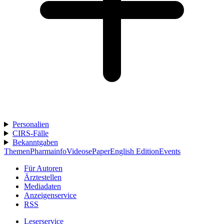
Personalien
CIRS-Fälle
Bekanntgaben
Themen
Pharmainfo
Videos
ePaper
English Edition
Events
Für Autoren
Ärztestellen
Mediadaten
Anzeigenservice
RSS
Leserservice