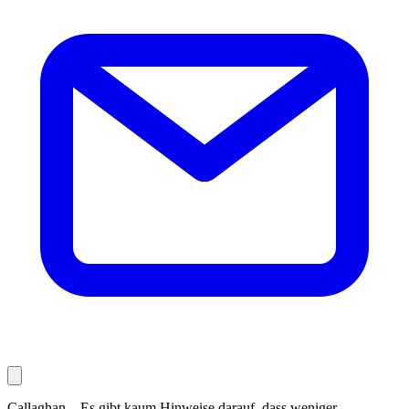
Callaghan – Es gibt kaum Hinweise darauf, dass weniger