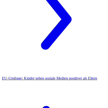
EU-Umfrage
: Kinder sehen soziale Medien positiver als Eltern