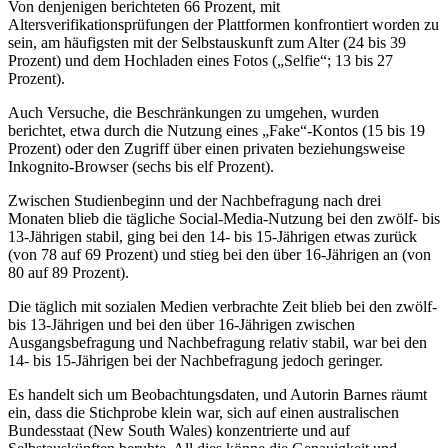
Von denjenigen berichteten 66 Prozent, mit
Altersverifikationsprüfungen der Plattformen konfrontiert worden zu
sein, am häufigsten mit der Selbstauskunft zum Alter (24 bis 39
Prozent) und dem Hochladen eines Fotos („Selfie“; 13 bis 27
Prozent).
Auch Versuche, die Beschränkungen zu umgehen, wurden
berichtet, etwa durch die Nutzung eines „Fake“-Kontos (15 bis 19
Prozent) oder den Zugriff über einen privaten beziehungsweise
Inkognito-Browser (sechs bis elf Prozent).
Zwischen Studienbeginn und der Nachbefragung nach drei
Monaten blieb die tägliche Social-Media-Nutzung bei den zwölf- bis
13-Jährigen stabil, ging bei den 14- bis 15-Jährigen etwas zurück
(von 78 auf 69 Prozent) und stieg bei den über 16-Jährigen an (von
80 auf 89 Prozent).
Die täglich mit sozialen Medien verbrachte Zeit blieb bei den zwölf-
bis 13-Jährigen und bei den über 16-Jährigen zwischen
Ausgangsbefragung und Nachbefragung relativ stabil, war bei den
14- bis 15-Jährigen bei der Nachbefragung jedoch geringer.
Es handelt sich um Beobachtungsdaten, und Autorin Barnes räumt
ein, dass die Stichprobe klein war, sich auf einen australischen
Bundesstaat (New South Wales) konzentrierte und auf