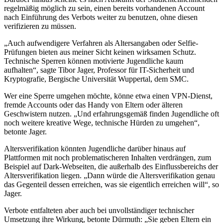
regelmäßig möglich zu sein, einen bereits vorhandenen Account
nach Einführung des Verbots weiter zu benutzen, ohne diesen
verifizieren zu müssen.
„Auch aufwendigere Verfahren als Altersangaben oder Selfie-
Prüfungen bieten aus meiner Sicht keinen wirksamen Schutz.
Technische Sperren können motivierte Jugendliche kaum
aufhalten“, sagte Tibor Jager, Professor für IT-Sicherheit und
Kryptografie, Bergische Universität Wuppertal, dem SMC.
Wer eine Sperre umgehen möchte, könne etwa einen VPN-Dienst,
fremde Accounts oder das Handy von Eltern oder älteren
Geschwistern nutzen. „Und erfahrungsgemäß finden Jugendliche oft
noch weitere kreative Wege, technische Hürden zu umgehen“,
betonte Jager.
Altersverifikation könnten Jugendliche darüber hinaus auf
Plattformen mit noch problematischeren Inhalten verdrängen, zum
Beispiel auf Dark-Webseiten, die außerhalb des Einflussbereichs der
Altersverifikation liegen. „Dann würde die Altersverifikation genau
das Gegenteil dessen erreichen, was sie eigentlich erreichen will“, so
Jager.
Verbote entfalteten aber auch bei unvollständiger technischer
Umsetzung ihre Wirkung, betonte Dürmuth: „Sie geben Eltern ein