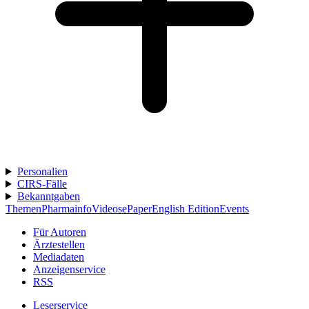
Personalien
CIRS-Fälle
Bekanntgaben
Themen
Pharmainfo
Videos
ePaper
English Edition
Events
Für Autoren
Ärztestellen
Mediadaten
Anzeigenservice
RSS
Leserservice