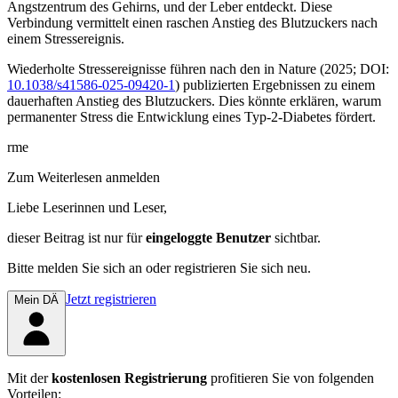
Angstzentrum des Gehirns, und der Leber entdeckt. Diese
Verbindung vermittelt einen raschen Anstieg des Blutzuckers nach
einem Stressereignis.
Wiederholte Stressereignisse führen nach den in
Nature
(2025; DOI:
10.1038/s41586-025-09420-1
) publizierten Ergebnissen zu einem
dauerhaften Anstieg des Blutzuckers. Dies könnte erklären, warum
permanenter Stress die Entwicklung eines Typ-2-Diabetes fördert.
rme
Zum Weiterlesen anmelden
Liebe Leserinnen und Leser,
dieser Beitrag
ist nur für
eingeloggte Benutzer
sichtbar.
Bitte melden Sie sich an oder registrieren Sie sich neu.
Jetzt registrieren
Mein DÄ
Mit der
kostenlosen Registrierung
profitieren Sie von folgenden
Vorteilen: