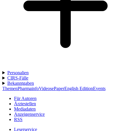
Personalien
CIRS-Fälle
Bekanntgaben
Themen
Pharmainfo
Videos
ePaper
English Edition
Events
Für Autoren
Ärztestellen
Mediadaten
Anzeigenservice
RSS
Leserservice