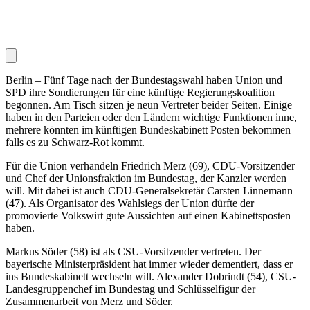
Berlin – Fünf Tage nach der Bundestagswahl haben Union und
SPD ihre Sondierungen für eine künftige Regierungskoalition
begonnen. Am Tisch sitzen je neun Vertreter beider Seiten. Einige
haben in den Parteien oder den Ländern wichtige Funktionen inne,
mehrere könnten im künftigen Bundeskabinett Posten bekommen –
falls es zu Schwarz-Rot kommt.
Für die Union verhandeln Friedrich Merz (69), CDU-Vorsitzender
und Chef der Unionsfraktion im Bundestag, der Kanzler werden
will. Mit dabei ist auch CDU-Generalsekretär Carsten Linnemann
(47). Als Organisator des Wahlsiegs der Union dürfte der
promovierte Volkswirt gute Aussichten auf einen Kabinettsposten
haben.
Markus Söder (58) ist als CSU-Vorsitzender vertreten. Der
bayerische Ministerpräsident hat immer wieder dementiert, dass er
ins Bundeskabinett wechseln will. Alexander Dobrindt (54), CSU-
Landesgruppenchef im Bundestag und Schlüsselfigur der
Zusammenarbeit von Merz und Söder.