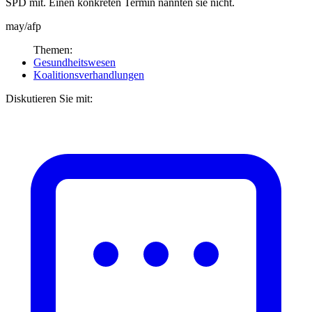
SPD mit. Einen konkreten Termin nannten sie nicht.
may/afp
Themen:
Gesundheitswesen
Koalitionsverhandlungen
Diskutieren Sie mit: