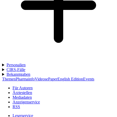
Personalien
CIRS-Fälle
Bekanntgaben
Themen
Pharmainfo
Videos
ePaper
English Edition
Events
Für Autoren
Ärztestellen
Mediadaten
Anzeigenservice
RSS
Leserservice