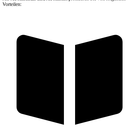
Vorteilen: