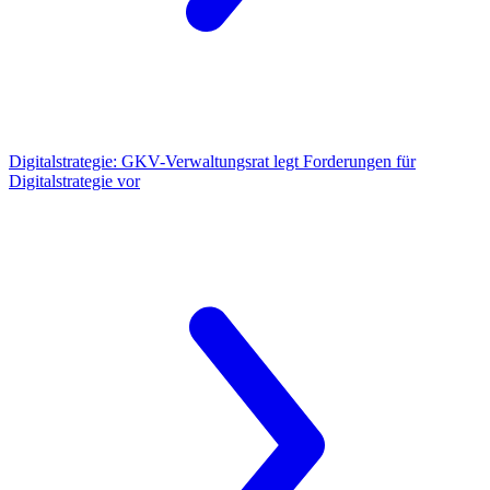
Digitalstrategie:
GKV-Verwaltungsrat legt Forderungen für
Digitalstrategie vor