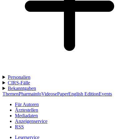
Personalien
CIRS-Fälle
Bekanntgaben
Themen
Pharmainfo
Videos
ePaper
English Edition
Events
Für Autoren
Ärztestellen
Mediadaten
Anzeigenservice
RSS
Leserservice