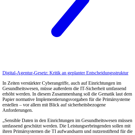
Digital-Agentur-Gesetz:
Kritik an geplanter Entscheidungsstruktur
In Zeiten verstärkter Cyberangriffe, auch auf Einrichtungen im
Gesundheitswesen, müsse außerdem die IT-Sicherheit umfassend
erhöht werden. In diesem Zusammenhang soll die Gematik laut dem
Papier normative Implementierungsvorgaben für die Primärsysteme
erstellen – vor allem mit Blick auf sicherheitsbezogene
Anforderungen.
„Sensible Daten in den Einrichtungen im Gesundheitswesen müssen
umfassend geschützt werden. Die Leistungserbringenden sollen mit
ihren Primärsystemen die TI aufwandsarm und nutzenstiftend für die