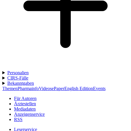
Personalien
CIRS-Fälle
Bekanntgaben
Themen
Pharmainfo
Videos
ePaper
English Edition
Events
Für Autoren
Ärztestellen
Mediadaten
Anzeigenservice
RSS
Leserservice