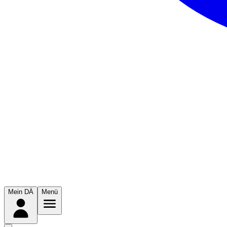
Mein DÄ
Menü