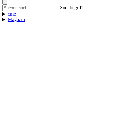
Suchbegriff
cme
Magazin