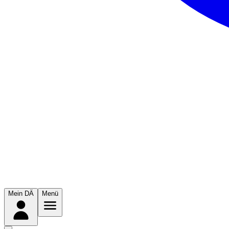
Mein DÄ
Menü