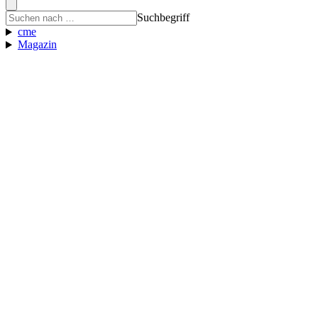
Suchbegriff
cme
Magazin