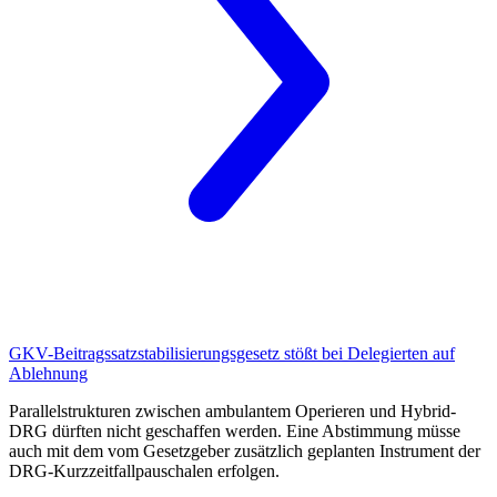
GKV-Beitragssatzstabilisierungsgesetz
stößt bei Delegierten auf
Ablehnung
Parallelstrukturen zwischen ambulantem Operieren und Hybrid-
DRG dürften nicht geschaffen werden. Eine Abstimmung müsse
auch mit dem vom Gesetzgeber zusätzlich geplanten Instrument der
DRG-Kurzzeitfallpauschalen erfolgen.