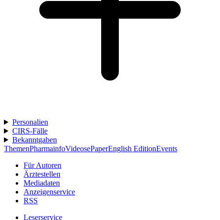
Personalien
CIRS-Fälle
Bekanntgaben
Themen
Pharmainfo
Videos
ePaper
English Edition
Events
Für Autoren
Ärztestellen
Mediadaten
Anzeigenservice
RSS
Leserservice