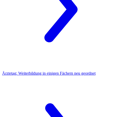
Ärztetag:
Weiterbildung in einigen Fächern neu geordnet