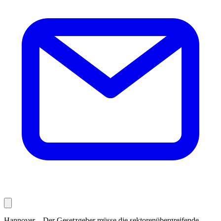
Hannover – Der Gesetzgeber müsse die sektorenübergreifende