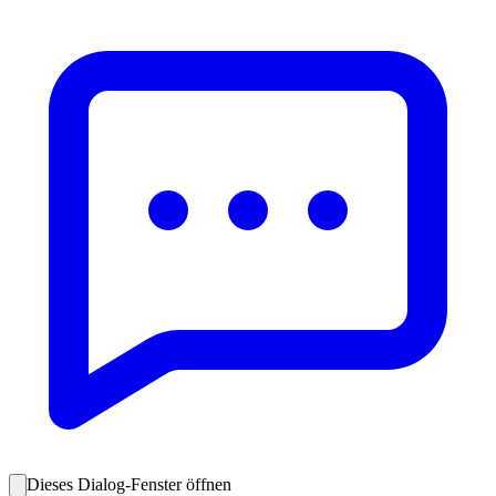
Dieses Dialog-Fenster öffnen