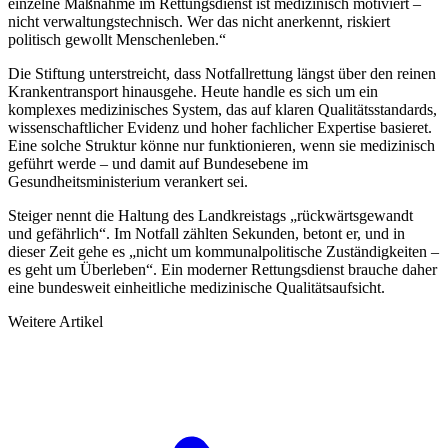
einzelne Maßnahme im Rettungsdienst ist medizinisch motiviert –
nicht verwaltungstechnisch. Wer das nicht anerkennt, riskiert
politisch gewollt Menschenleben.“
Die Stiftung unterstreicht, dass Notfallrettung längst über den reinen
Krankentransport hinausgehe. Heute handle es sich um ein
komplexes medizinisches System, das auf klaren Qualitätsstandards,
wissenschaftlicher Evidenz und hoher fachlicher Expertise basieret.
Eine solche Struktur könne nur funktionieren, wenn sie medizinisch
geführt werde – und damit auf Bundesebene im
Gesundheitsministerium verankert sei.
Steiger nennt die Haltung des Landkreistags „rückwärtsgewandt
und gefährlich“. Im Notfall zählten Sekunden, betont er, und in
dieser Zeit gehe es „nicht um kommunalpolitische Zuständigkeiten –
es geht um Überleben“. Ein moderner Rettungsdienst brauche daher
eine bundesweit einheitliche medizinische Qualitätsaufsicht.
Weitere Artikel