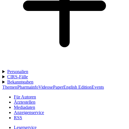
Personalien
CIRS-Fälle
Bekanntgaben
Themen
Pharmainfo
Videos
ePaper
English Edition
Events
Für Autoren
Ärztestellen
Mediadaten
Anzeigenservice
RSS
Leserservice