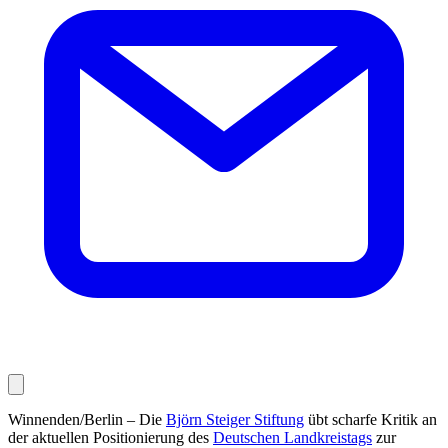
Winnenden/Berlin – Die
Björn Steiger Stiftung
übt scharfe Kritik an
der aktuellen Positionierung des
Deutschen Landkreistags
zur