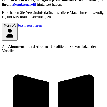
einer ärztlichen Zugehörigkeit (EFN und/oder Abonummer) in
ihrem
Benutzerprofil
hinterlegt haben.
Bitte haben Sie Verständnis dafür, dass diese Maßnahme notwendig
ist, um Missbrauch vorzubeugen.
Jetzt registrieren
Mein DÄ
Als
Abonnentin und Abonnent
profitieren Sie von folgenden
Vorteilen: