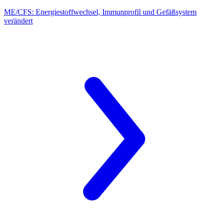
ME/CFS:
Energiestoffwechsel, Immunprofil und Gefäßsystem
verändert