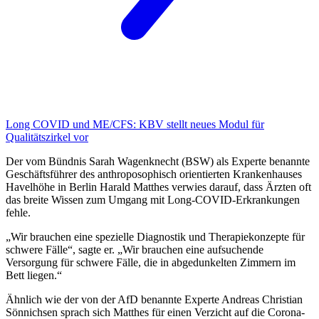
Long COVID und ME/CFS:
KBV stellt neues Modul für
Qualitätszirkel vor
Der vom Bündnis Sarah Wagenknecht (BSW) als Experte benannte
Geschäftsführer des anthroposophisch orientierten Krankenhauses
Havelhöhe in Berlin Harald Matthes verwies darauf, dass Ärzten oft
das breite Wissen zum Umgang mit Long-COVID-Erkrankungen
fehle.
„Wir brauchen eine spezielle Diagnostik und Therapiekonzepte für
schwere Fälle“, sagte er. „Wir brauchen eine aufsuchende
Versorgung für schwere Fälle, die in abgedunkelten Zimmern im
Bett liegen.“
Ähnlich wie der von der AfD benannte Experte Andreas Christian
Sönnichsen sprach sich Matthes für einen Verzicht auf die Corona-