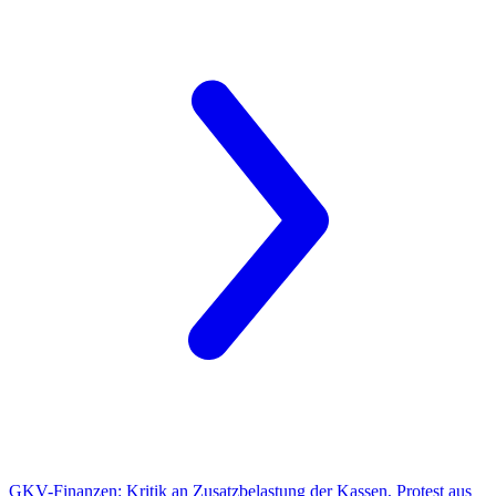
GKV-Finanzen:
Kritik an Zusatzbelastung der Kassen, Protest aus