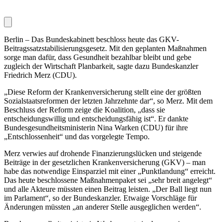
Berlin – Das Bundeskabinett beschloss heute das GKV-
Beitragssatzstabilisierungsgesetz. Mit den geplanten Maßnahmen
sorge man dafür, dass Gesundheit bezahlbar bleibt und gebe
zugleich der Wirtschaft Planbarkeit, sagte dazu Bundeskanzler
Friedrich Merz (CDU).
„Diese Reform der Krankenversicherung stellt eine der größten
Sozialstaatsreformen der letzten Jahrzehnte dar“, so Merz. Mit dem
Beschluss der Reform zeige die Koalition, „dass sie
entscheidungswillig und entscheidungsfähig ist“. Er dankte
Bundesgesundheitsministerin Nina Warken (CDU) für ihre
„Entschlossenheit“ und das vorgelegte Tempo.
Merz verwies auf drohende Finanzierungslücken und steigende
Beiträge in der gesetzlichen Krankenversicherung (GKV) – man
habe das notwendige Einsparziel mit einer „Punktlandung“ erreicht.
Das heute beschlossene Maßnahmenpaket sei „sehr breit angelegt“
und alle Akteure müssten einen Beitrag leisten. „Der Ball liegt nun
im Parlament“, so der Bundeskanzler. Etwaige Vorschläge für
Änderungen müssten „an anderer Stelle ausgeglichen werden“.