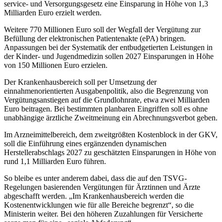
service- und Versorgungsgesetz eine Einsparung in Höhe von 1,3
Milliarden Euro erzielt werden.
Weitere 770 Millionen Euro soll der Wegfall der Vergütung zur
Befüllung der elektronischen Patientenakte (ePA) bringen.
Anpassungen bei der Systematik der entbudgetierten Leistungen in
der Kinder- und Jugendmedizin sollen 2027 Einsparungen in Höhe
von 150 Millionen Euro erzielen.
Der Krankenhausbereich soll per Umsetzung der
einnahmenorientierten Ausgabenpolitik, also die Begrenzung von
Vergütungsanstiegen auf die Grundlohnrate, etwa zwei Milliarden
Euro beitragen. Bei bestimmten planbaren Eingriffen soll es ohne
unabhängige ärztliche Zweitmeinung ein Abrechnungsverbot geben.
Im Arzneimittelbereich, dem zweitgrößten ­Kostenblock in der GKV,
soll die Einführung eines ergänzenden dynamischen
Herstellerabschlags 2027 zu geschätzten Einsparungen in Höhe von
rund 1,1 Milliarden Euro führen.
So bleibe es unter anderem dabei, dass die auf den TSVG-
Regelungen basierenden Vergütungen für Ärztinnen und Ärzte
abgeschafft werden. „Im Krankenhausbereich werden die
Kostenentwicklungen wie für alle Bereiche begrenzt“, so die
Ministerin weiter. Bei den höheren Zuzahlungen für Versicherte