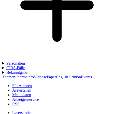
Personalien
CIRS-Fälle
Bekanntgaben
Themen
Pharmainfo
Videos
ePaper
English Edition
Events
Für Autoren
Ärztestellen
Mediadaten
Anzeigenservice
RSS
Leserservice