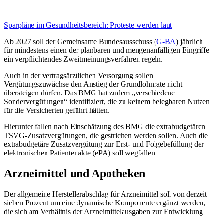
Sparpläne im Gesundheitsbereich:
Proteste werden laut
Ab 2027 soll der Gemeinsame Bundesausschuss (
G-BA
) jährlich
für mindestens einen der planbaren und mengenanfälligen Eingriffe
ein verpflichtendes Zweitmeinungsverfahren regeln.
Auch in der vertragsärztlichen Versorgung sollen
Vergütungszuwächse den Anstieg der Grundlohnrate nicht
übersteigen dürfen. Das BMG hat zudem „verschiedene
Sondervergütungen“ identifiziert, die zu keinem belegbaren Nutzen
für die Versicherten geführt hätten.
Hierunter fallen nach Einschätzung des BMG die extrabudgetären
TSVG-Zusatzvergütungen, die gestrichen werden sollen. Auch die
extrabudgetäre Zusatzvergütung zur Erst- und Folgebefüllung der
elektronischen Patientenakte (ePA) soll wegfallen.
Arzneimittel und Apotheken
Der allgemeine Herstellerabschlag für Arzneimittel soll von derzeit
sieben Prozent um eine dynamische Komponente ergänzt werden,
die sich am Verhältnis der Arzneimittelausgaben zur Entwicklung