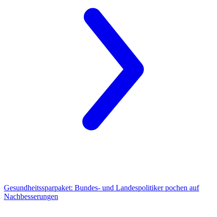
Gesundheitssparpaket:
Bundes- und Landespolitiker pochen auf
Nachbesserungen