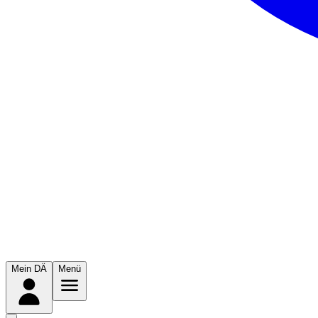
Mein DÄ
Menü