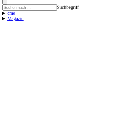
Suchbegriff
cme
Magazin