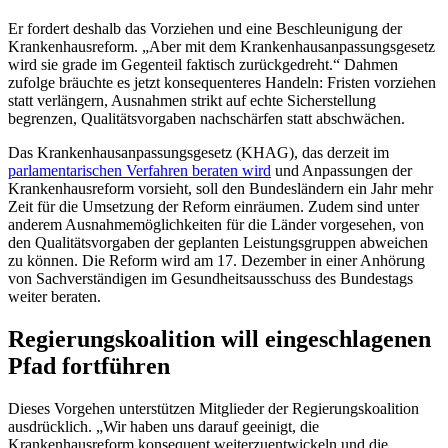
Er fordert deshalb das Vorziehen und eine Beschleunigung der
Krankenhausreform. „Aber mit dem Krankenhausanpassungsgesetz
wird sie grade im Gegenteil faktisch zurückgedreht.“ Dahmen
zufolge bräuchte es jetzt konsequenteres Handeln: Fristen vorziehen
statt verlängern, Ausnahmen strikt auf echte Sicherstellung
begrenzen, Qualitätsvorgaben nachschärfen statt abschwächen.
Das Krankenhausanpassungsgesetz (KHAG), das derzeit im
parlamentarischen Verfahren beraten wird
und Anpassungen der
Krankenhausreform vorsieht, soll den Bundesländern ein Jahr mehr
Zeit für die Umsetzung der Reform einräumen. Zudem sind unter
anderem Ausnahmemöglichkeiten für die Länder vorgesehen, von
den Qualitätsvorgaben der geplanten Leistungsgruppen abweichen
zu können. Die Reform wird am 17. Dezember in einer Anhörung
von Sachverständigen im Gesundheitsausschuss des Bundestags
weiter beraten.
Regierungskoalition will eingeschlagenen
Pfad fortführen
Dieses Vorgehen unterstützen Mitglieder der Regierungskoalition
ausdrücklich. „Wir haben uns darauf geeinigt, die
Krankenhausreform konsequent weiterzuentwickeln und die