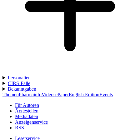
Personalien
CIRS-Fälle
Bekanntgaben
Themen
Pharmainfo
Videos
ePaper
English Edition
Events
Für Autoren
Ärztestellen
Mediadaten
Anzeigenservice
RSS
Leserservice