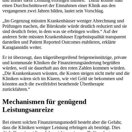
und immer mehr Leistung erbringen müssen.“ Dafür könnte man
einen Durchschnittswert der Einnahmen einer Klinik aus den
vergangenen zwei Jahren bilden, lautet sein Vorschlag.
„Im Gegenzug müssten Krankenhäuser weniger Abrechnung und
Prüfungen machen, die Bürokratie würde deutlich reduziert und sie
sind deutlich freier, in dem was sie erbringen wollen.“ Auf der
anderen Seite müssten Krankenhäuser Ergebnisqualität transparent
darstellen und Patient Reported Outcomes etablieren, erklärte
Karagiannidis weiter.
Er ist überzeugt, dass trägerübergreifend freigemeinnützige, private
und kommunale Kliniken die Finanzierungsänderung begrüßen
würden, weil sie dauerhaft aus den roten Zahlen kommen würden.
„Die Krankenkassen wüssten, die Kosten steigen nicht mehr und die
Kliniken wären sich im Klaren, wie viel Geld sie bekommen und
könnten auch die zweifelsfrei bestehende Übertherapie
zurückfahren.“
Mechanismen für genügend
Leistungsanreize
Bei einem solchen Finanzierungsmodell besteht aber die Gefahr,
dass die Kliniken weniger Leistung erbringen als benötigt. Dies