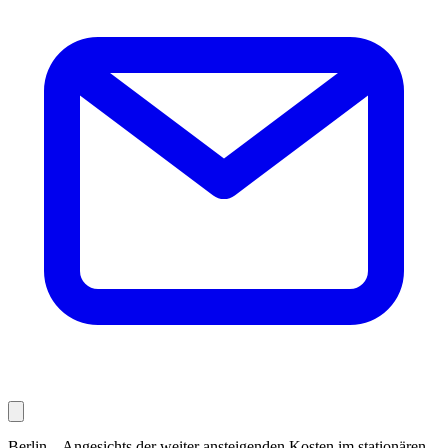
Berlin – Angesichts der weiter ansteigenden Kosten im stationären