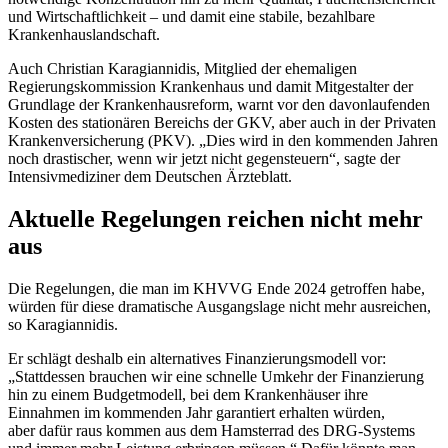
und Wirtschaftlichkeit – und damit eine stabile, bezahlbare
Krankenhauslandschaft.
Auch Christian Karagiannidis, Mitglied der ehemaligen
Regierungskommission Krankenhaus und damit Mitgestalter der
Grundlage der Krankenhausreform, warnt vor den davonlaufenden
Kosten des stationären Bereichs der GKV, aber auch in der Privaten
Krankenversicherung (PKV). „Dies wird in den kommenden Jahren
noch drastischer, wenn wir jetzt nicht gegensteuern“, sagte der
Intensivmediziner dem
Deutschen Ärzteblatt
.
Aktuelle Regelungen reichen nicht mehr
aus
Die Regelungen, die man im KHVVG Ende 2024 getroffen habe,
würden für diese dramatische Ausgangslage nicht mehr ausreichen,
so Karagiannidis.
Er schlägt deshalb ein alternatives Finanzierungsmodell vor:
„Stattdessen brauchen wir eine schnelle Umkehr der Finanzierung
hin zu einem Budgetmodell, bei dem Krankenhäuser ihre
Einnahmen im kommenden Jahr garantiert erhalten würden,
aber dafür raus kommen aus dem Hamsterrad des DRG-Systems