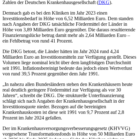
Zahlen der Deutschen Krankenhausgesellschaft (
DKG
).
Demnach gab es bei den Kliniken im Jahr 2023 einen
Investitionsbedarf in Höhe von 6,52 Milliarden Euro. Dem standen
nach Angaben der DKG tatsächliche Fördermittel der Länder in
Höhe von 3,89 Milliarden Euro gegenüber. Die daraus resultierende
Finanzierungslücke betrug damit mehr als 2,64 Milliarden Euro –
ein Fehlbetrag von rund 41 Prozent.
Die DKG betont, die Länder hätten im Jahr 2024 rund 4,24
Milliarden Euro an Investitionsmitteln zur Verfügung gestellt. Dieses
Volumen liege nominal leicht über dem langfristigen Durchschnitt
seit 1991. Inflationsbereinigt bedeute das jedoch einen Wertverlust
von rund 39,5 Prozent gegenüber dem Jahr 1991.
„In nahezu allen Bundesländern stehen den Krankenhäusern heute
real deutlich geringere Fördermittel zur Verfügung als vor 30
Jahren“, schreibt die DKG. Die strukturelle Unterfinanzierung
schlägt sich nach Angaben der Krankenhausgesellschaft in der
Investitionsquote nieder. Bezogen auf die bereinigten
Krankenhauskosten ist diese seit 1991 von 9,7 Prozent auf 2,8
Prozent im Jahr 2024 gefallen.
Der im Krankenhausversorgungsverbesserungsgesetz (KHVVG)
vorgesehene Transformationsfonds in Höhe von 50 Milliarden Euro