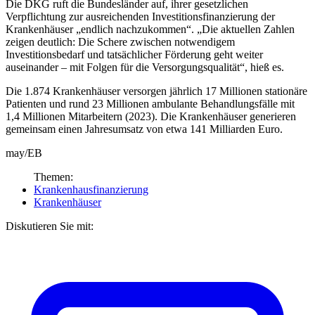
Die DKG ruft die Bundesländer auf, ihrer gesetzlichen
Verpflichtung zur ausreichenden Investitionsfinanzierung der
Krankenhäuser „endlich nachzukommen“. „Die aktuellen Zahlen
zeigen deutlich: Die Schere zwischen notwendigem
Investitionsbedarf und tatsächlicher Förderung geht weiter
auseinander – mit Folgen für die Versorgungsqualität“, hieß es.
Die 1.874 Krankenhäuser versorgen jährlich 17 Millionen stationäre
Patienten und rund 23 Millionen ambulante Behandlungsfälle mit
1,4 Millionen Mitarbeitern (2023). Die Krankenhäuser generieren
gemeinsam einen Jahresumsatz von etwa 141 Milliarden Euro.
may/EB
Themen:
Krankenhausfinanzierung
Krankenhäuser
Diskutieren Sie mit: