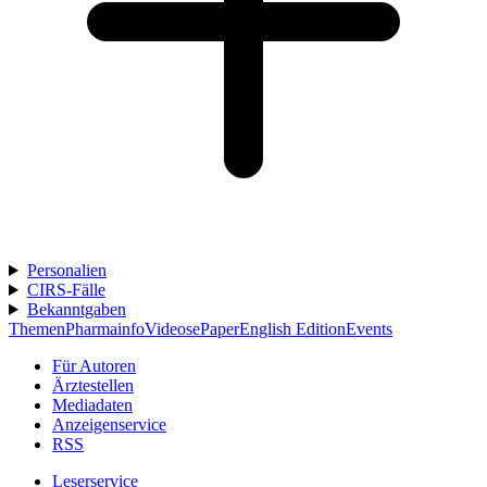
Personalien
CIRS-Fälle
Bekanntgaben
Themen
Pharmainfo
Videos
ePaper
English Edition
Events
Für Autoren
Ärztestellen
Mediadaten
Anzeigenservice
RSS
Leserservice