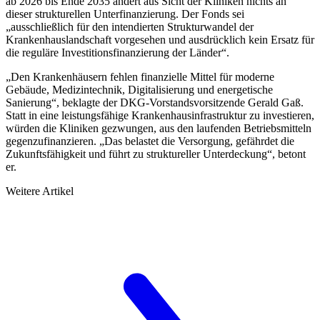
ab 2026 bis Ende 2035 ändert aus Sicht der Kliniken nichts an
dieser strukturellen Unterfinanzierung. Der Fonds sei
„ausschließlich für den intendierten Strukturwandel der
Krankenhauslandschaft vorgesehen und ausdrücklich kein Ersatz für
die reguläre Investitionsfinanzierung der Länder“.
„Den Krankenhäusern fehlen finanzielle Mittel für moderne
Gebäude, Medizintechnik, Digitalisierung und energetische
Sanierung“, beklagte der DKG-Vorstandsvorsitzende Gerald Gaß.
Statt in eine leistungsfähige Krankenhausinfrastruktur zu investieren,
würden die Kliniken gezwungen, aus den laufenden Betriebsmitteln
gegenzufinanzieren. „Das belastet die Versorgung, gefährdet die
Zukunftsfähigkeit und führt zu struktureller Unterdeckung“, betont
er.
Weitere Artikel