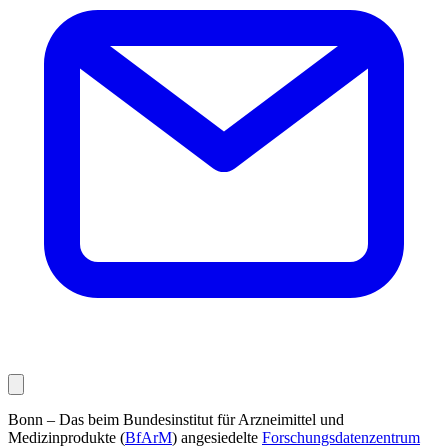
Bonn – Das beim Bundesinstitut für Arzneimittel und
Medizinprodukte (
BfArM
) angesiedelte
Forschungsdatenzentrum