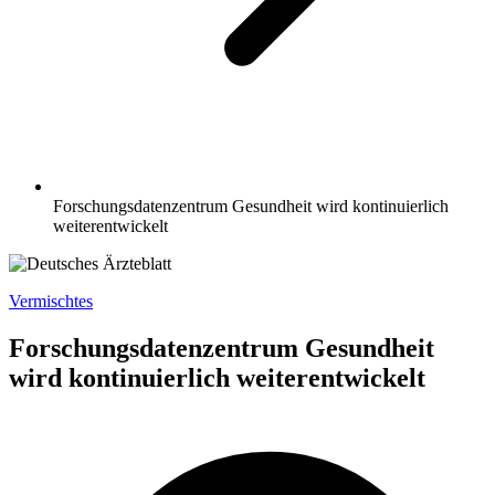
Forschungsdatenzentrum Gesundheit wird kontinuierlich
weiterentwickelt
Vermischtes
Forschungsdatenzentrum Gesundheit
wird kontinuierlich weiterentwickelt