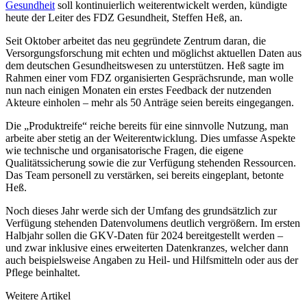
Gesundheit
soll kontinuierlich weiterentwickelt werden, kündigte
heute der Leiter des FDZ Gesundheit, Steffen Heß, an.
Seit Oktober arbeitet das neu gegründete Zentrum daran, die
Versorgungsforschung mit echten und möglichst aktuellen Daten aus
dem deutschen Gesundheitswesen zu unterstützen. Heß sagte im
Rahmen einer vom FDZ organisierten Gesprächsrunde, man wolle
nun nach einigen Monaten ein erstes Feedback der nutzenden
Akteure einholen – mehr als 50 Anträge seien bereits eingegangen.
Die „Produktreife“ reiche bereits für eine sinnvolle Nutzung, man
arbeite aber stetig an der Weiterentwicklung. Dies umfasse Aspekte
wie technische und organisatorische Fragen, die eigene
Qualitätssicherung sowie die zur Verfügung stehenden Ressourcen.
Das Team personell zu verstärken, sei bereits eingeplant, betonte
Heß.
Noch dieses Jahr werde sich der Umfang des grundsätzlich zur
Verfügung stehenden Datenvolumens deutlich vergrößern. Im ersten
Halbjahr sollen die GKV-Daten für 2024 bereitgestellt werden –
und zwar inklusive eines erweiterten Datenkranzes, welcher dann
auch beispielsweise Angaben zu Heil- und Hilfsmitteln oder aus der
Pflege beinhaltet.
Weitere Artikel