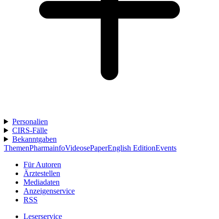
Personalien
CIRS-Fälle
Bekanntgaben
Themen
Pharmainfo
Videos
ePaper
English Edition
Events
Für Autoren
Ärztestellen
Mediadaten
Anzeigenservice
RSS
Leserservice