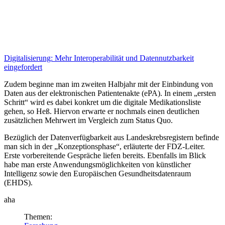
Digitalisierung:
Mehr Interoperabilität und Datennutzbarkeit
eingefordert
Zudem beginne man im zweiten Halbjahr mit der Einbindung von
Daten aus der elektronischen Patientenakte (ePA). In einem „ersten
Schritt“ wird es dabei konkret um die digitale Medikationsliste
gehen, so Heß. Hiervon erwarte er nochmals einen deutlichen
zusätzlichen Mehrwert im Vergleich zum Status Quo.
Bezüglich der Datenverfügbarkeit aus Landeskrebsregistern befinde
man sich in der „Konzeptionsphase“, erläuterte der FDZ-Leiter.
Erste vorbereitende Gespräche liefen bereits. Ebenfalls im Blick
habe man erste Anwendungsmöglichkeiten von künstlicher
Intelligenz sowie den Europäischen Gesundheitsdatenraum
(EHDS).
aha
Themen: