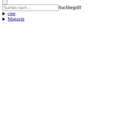
Suchbegriff
cme
Magazin