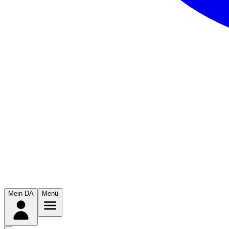
Mein DÄ
Menü