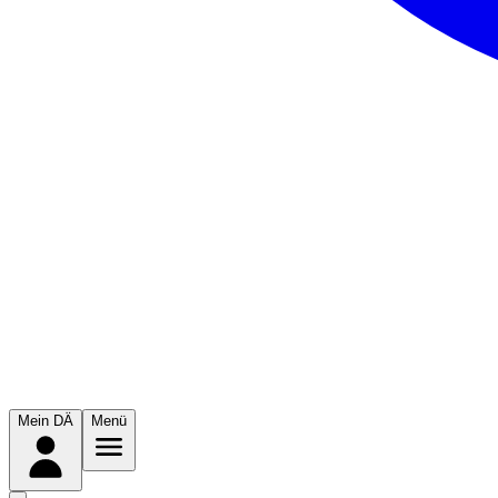
Mein DÄ
Menü