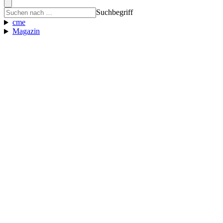
Suchbegriff
cme
Magazin