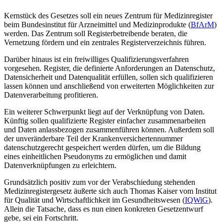
Kernstück des Gesetzes soll ein neues Zentrum für Medizinregister
beim Bundesinstitut für Arzneimittel und Medizinprodukte (
BfArM
)
werden. Das Zentrum soll Registerbetreibende beraten, die
Vernetzung fördern und ein zentrales Registerverzeichnis führen.
Darüber hinaus ist ein freiwilliges Qualifizierungsverfahren
vorgesehen. Register, die definierte Anforderungen an Datenschutz,
Datensicherheit und Datenqualität erfüllen, sollen sich qualifizieren
lassen können und anschließend von erweiterten Möglichkeiten zur
Datenverarbeitung profitieren.
Ein weiterer Schwerpunkt liegt auf der Verknüpfung von Daten.
Künftig sollen qualifizierte Register einfacher zusammenarbeiten
und Daten anlassbezogen zusammenführen können. Außerdem soll
der unveränderbare Teil der Krankenversichertennummer
datenschutzgerecht gespeichert werden dürfen, um die Bildung
eines einheitlichen Pseudonyms zu ermöglichen und damit
Datenverknüpfungen zu erleichtern.
Grundsätzlich positiv zum vor der Verabschiedung stehenden
Medizinregistergesetz äußerte sich auch Thomas Kaiser vom Institut
für Qualität und Wirtschaftlichkeit im Gesundheitswesen (
IQWiG
).
Allein die Tatsache, dass es nun einen konkreten Gesetzentwurf
gebe, sei ein Fortschritt.