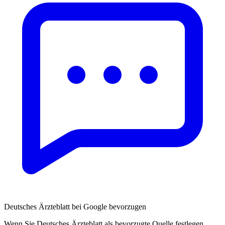
Deutsches Ärzteblatt bei Google bevorzugen
Wenn Sie Deutsches Ärzteblatt als bevorzugte Quelle festlegen,