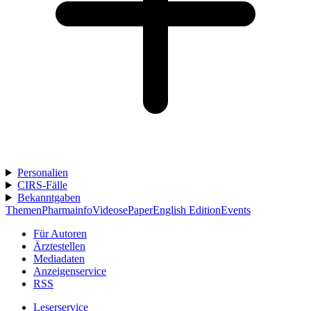
Personalien
CIRS-Fälle
Bekanntgaben
Themen
Pharmainfo
Videos
ePaper
English Edition
Events
Für Autoren
Ärztestellen
Mediadaten
Anzeigenservice
RSS
Leserservice