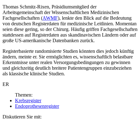
Thomas Schmitz-Rixen, Präsidiumsmitglied der
Arbeitsgemeinschaft der Wissenschaftlichen Medizinischen
Fachgesellschaften (
AWMF
), lenkte den Blick auf die Bedeutung
von deutschen Registerdaten für medizinische Leitlinien. Momentan
seien diese gering, so der Chirurg. Häufig griffen Fachgesellschaften
stattdessen auf Registerdaten aus skandinavischen Ländern oder auf
große US-amerikanische Datenbanken zurück.
Registerbasierte randomisierte Studien könnten dies jedoch künftig
ändern, meinte er. Sie ermöglichten es, wissenschaftlich belastbare
Erkenntnisse unter realen Versorgungsbedingungen zu gewinnen
und gleichzeitig deutlich breitere Patientengruppen einzubeziehen
als klassische klinische Studien.
ER
Themen:
Krebsregister
Endoprothesenregister
Diskutieren Sie mit: