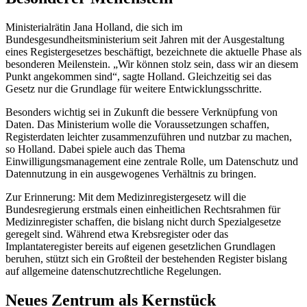
Ministerialrätin Jana Holland, die sich im
Bundesgesundheitsministerium seit Jahren mit der Ausgestaltung
eines Registergesetzes beschäftigt, bezeichnete die aktuelle Phase als
besonderen Meilenstein. „Wir können stolz sein, dass wir an diesem
Punkt angekommen sind“, sagte Holland. Gleichzeitig sei das
Gesetz nur die Grundlage für weitere Entwicklungsschritte.
Besonders wichtig sei in Zukunft die bessere Verknüpfung von
Daten. Das Ministerium wolle die Voraussetzungen schaffen,
Registerdaten leichter zusammenzuführen und nutzbar zu machen,
so Holland. Dabei spiele auch das Thema
Einwilligungsmanagement eine zentrale Rolle, um Datenschutz und
Datennutzung in ein ausgewogenes Verhältnis zu bringen.
Zur Erinnerung: Mit dem Medizinregistergesetz will die
Bundesregierung erstmals einen einheitlichen Rechtsrahmen für
Medizinregister schaffen, die bislang nicht durch Spezialgesetze
geregelt sind. Während etwa Krebsregister oder das
Implantateregister bereits auf eigenen gesetzlichen Grundlagen
beruhen, stützt sich ein Großteil der bestehenden Register bislang
auf allgemeine datenschutzrechtliche Regelungen.
Neues Zentrum als Kernstück