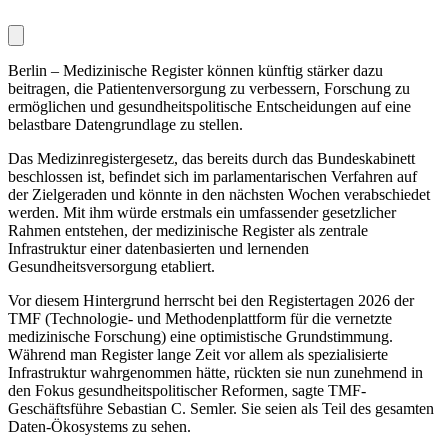
Berlin – Medizinische Register können künftig stärker dazu
beitragen, die Patientenversorgung zu verbessern, Forschung zu
ermöglichen und gesundheitspolitische Entscheidungen auf eine
belastbare Datengrundlage zu stellen.
Das Medizinregistergesetz, das bereits durch das Bundeskabinett
beschlossen ist, befindet sich im parlamentarischen Verfahren auf
der Zielgeraden und könnte in den nächsten Wochen verabschiedet
werden. Mit ihm würde erstmals ein umfassender gesetzlicher
Rahmen entstehen, der medizinische Register als zentrale
Infrastruktur einer datenbasierten und lernenden
Gesundheitsversorgung etabliert.
Vor diesem Hintergrund herrscht bei den Registertagen 2026 der
TMF (Technologie- und Methodenplattform für die vernetzte
medizinische Forschung) eine optimistische Grundstimmung.
Während man Register lange Zeit vor allem als spezialisierte
Infrastruktur wahrgenommen hätte, rückten sie nun zunehmend in
den Fokus gesundheitspolitischer Reformen, sagte TMF-
Geschäftsführe Sebastian C. Semler. Sie seien als Teil des gesamten
Daten-Ökosystems zu sehen.