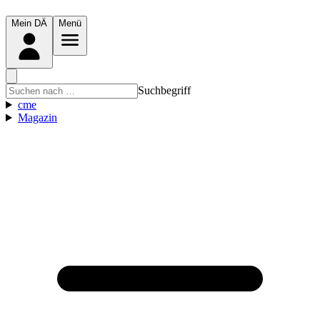
Mein DÄ
Menü
Suchbegriff
cme
Magazin