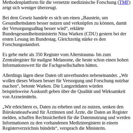
Methodenplattform für die vernetzte medizinische Forschung (
TMF
)
zeigt sich weniger überzeugt.
Bei dem Gesetz handele es sich um einen „Baustein, um
Gesundheitsdaten besser nutzen und verknüpfen zu können, damit
der Versorgungsalltag besser wird“, erklärte
Bundesgesundheitsministerin Nina Warken (CDU) gestern bei der
ersten Lesung im Bundestag. Gleichzeitig stärke es den
Forschungsstandort.
Es gebe mehr als 350 Register vom Alterstrauma- bis zum
Zentralregister für maligne Melanome, die heute schon einen hohen
Informationswert für die Fachgesellschaften hätten.
Allerdings lägen diese Daten oft unverbunden nebeneinander. „Wir
wollen dieses Wissen besser für Versorgung und Forschung nutzbar
machen“, betonte Warken. Die Langzeitdaten würden
beispielsweise Auskunft geben über die Qualität und Wirksamkeit
von Arzneimitteln.
„Wir erleichtern es, Daten zu erheben und zu nutzen, senken den
Bürokratieaufwand für Ärztinnen und Ärzte, die Daten an Register
melden, schaffen Rechtssicherheit für die Datennutzung und werden
Informationen zu den vorhandenen Medizinregistern in einem
Registerverzeichnis bündeln“, versprach die Ministerin.