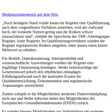
Medizinregistergesetz
auf dem Weg
„Nach heutigem Stand würde kaum ein Register eine Qualifizierung
nach dem vorgesehenen Verfahren anstreben, weil der Aufwand
hoch, der konkrete Nutzen gering und die Risiken schwer
einzuschätzen sind“, erklärte die Sprecherin der TMF-Arbeitsgruppe
Register, Anne Regierer. Im Qualifizierungsverfahren würden die
Register regulatorische Risiken eingehen, ohne daraus einen klaren
Mehrwert zu erhalten.
Für Betrieb, Datenkuratierung, Interoperabilität und
wissenschaftliche Auswertungen würden die Register eine
tragfähige Finanzierung benötigen. Weder berücksichtige der
Gesetzentwurf jedoch den erheblichen einmaligen
Erfüllungsaufwand noch die laufenden Kosten für
Qualitätsentwicklung, Dokumentation und regulatorische
Anpassungen ausreichend.
Zudem schöpfe er die Möglichkeiten moderner Datenverknüpfung
nicht aus und bleibe teilweise hinter den Möglichkeiten des
Europäischen Gesundheitsdatenraums (EHDS) zurück.
Es würden bessere Möglichkeiten zur Verknüpfung mit weiteren