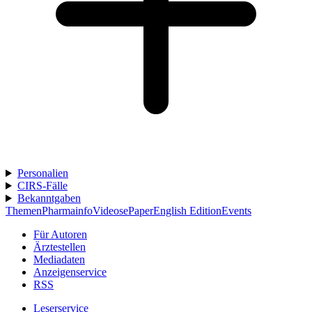
Personalien
CIRS-Fälle
Bekanntgaben
Themen
Pharmainfo
Videos
ePaper
English Edition
Events
Für Autoren
Ärztestellen
Mediadaten
Anzeigenservice
RSS
Leserservice