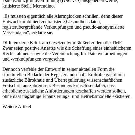
Datenschutzgrundverordnung (DSGVO) ausgehebelt werde,
kritisierte Stella Merendino.
„Es müssten eigentlich alle Alarmglocken schrillen, denn dieser
Entwurf kombiniert zentralisierte Gesundheitsdaten,
registerübergreifende Verknüpfungen und pseudo-anonymisierte
Massendaten“, erklärte sie.
Differenzierte Kritik am Gesetzentwurf äußert zudem die TMF.
Zwar seien positive Ansätze wie die Schaffung eines einheitlicheren
Rechtsrahmens sowie die Vereinfachung für Datenverarbeitungen
und -verknüpfungen vorgesehen.
Dennoch verfehle der Entwurf in seiner aktuellen Form die
strukturellen Bedarfe der Registerlandschaft. Er drohe gar, durch
zusätzliche Bürokratie und Überregulierung wissenschaftlichen
Fortschritt auszubremsen. Besonders kritisch sei dabei, dass
erhebliche zusätzliche Anforderungen geschaffen werden sollten,
ohne dass tragfähige Finanzierungs- und Betriebsmodelle existieren.
Weitere Artikel