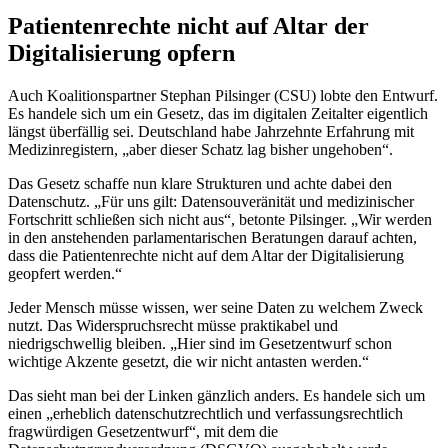
Patientenrechte nicht auf Altar der
Digitalisierung opfern
Auch Koalitionspartner Stephan Pilsinger (CSU) lobte den Entwurf.
Es handele sich um ein Gesetz, das im digitalen Zeitalter eigentlich
längst überfällig sei. Deutschland habe Jahrzehnte Erfahrung mit
Medizinregistern, „aber dieser Schatz lag bisher ungehoben“.
Das Gesetz schaffe nun klare Strukturen und achte dabei den
Datenschutz. „Für uns gilt: Datensouveränität und medizinischer
Fortschritt schließen sich nicht aus“, betonte Pilsinger. „Wir werden
in den anstehenden parlamentarischen Beratungen darauf achten,
dass die Patientenrechte nicht auf dem Altar der Digitalisierung
geopfert werden.“
Jeder Mensch müsse wissen, wer seine Daten zu welchem Zweck
nutzt. Das Widerspruchsrecht müsse praktikabel und
niedrigschwellig bleiben. „Hier sind im Gesetzentwurf schon
wichtige Akzente gesetzt, die wir nicht antasten werden.“
Das sieht man bei der Linken gänzlich anders. Es handele sich um
einen „erheblich datenschutzrechtlich und verfassungsrechtlich
fragwürdigen Gesetzentwurf“, mit dem die