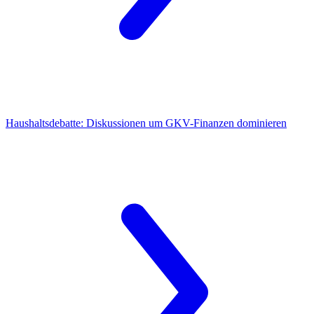
Haushaltsdebatte:
Diskussionen um GKV-Finanzen dominieren