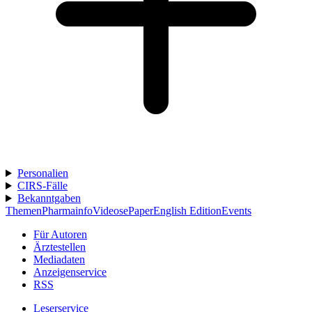
Personalien
CIRS-Fälle
Bekanntgaben
Themen
Pharmainfo
Videos
ePaper
English Edition
Events
Für Autoren
Ärztestellen
Mediadaten
Anzeigenservice
RSS
Leserservice