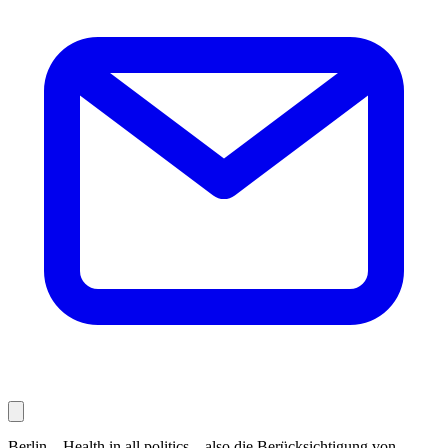
Berlin – Health in all politics – also die Berücksichtigung von