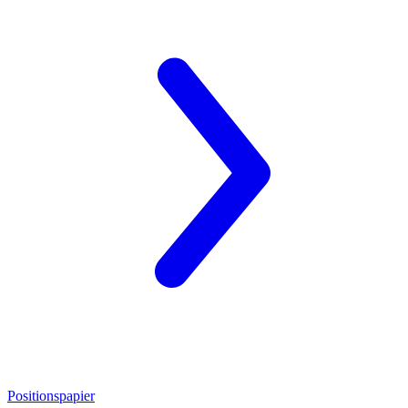
Positionspapier