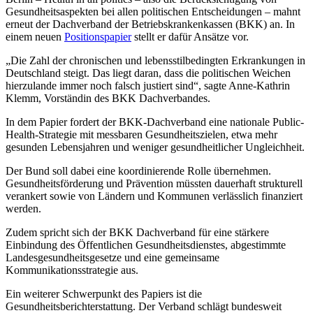
Gesundheitsaspekten bei allen politischen Entscheidungen – mahnt
erneut der Dachverband der Betriebskrankenkassen (BKK) an. In
einem neuen
Positionspapier
stellt er dafür Ansätze vor.
„Die Zahl der chronischen und lebensstilbedingten Erkrankungen in
Deutschland steigt. Das liegt daran, dass die politischen Weichen
hierzulande immer noch falsch justiert sind“, sagte Anne-Kathrin
Klemm, Vorständin des BKK Dachverbandes.
In dem Papier fordert der BKK-Dachverband eine nationale Public-
Health-Strategie mit messbaren Gesundheitszielen, etwa mehr
gesunden Lebensjahren und weniger gesundheitlicher Ungleichheit.
Der Bund soll dabei eine koordinierende Rolle übernehmen.
Gesundheitsförderung und Prävention müssten dauerhaft strukturell
verankert sowie von Ländern und Kommunen verlässlich finanziert
werden.
Zudem spricht sich der BKK Dachverband für eine stärkere
Einbindung des Öffentlichen Gesundheitsdienstes, abgestimmte
Landesgesundheitsgesetze und eine gemeinsame
Kommunikationsstrategie aus.
Ein weiterer Schwerpunkt des Papiers ist die
Gesundheitsberichterstattung. Der Verband schlägt bundesweit