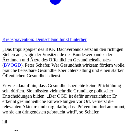
Krebsprävention:
Deutschland hinkt hinterher
„Das Impulspapier des BKK Dachverbands setzt an den richtigen
Stellen an“, sagte der Vorsitzende des Bundesverbandes der
Ärztinnen und Ärzte des Öffentlichen Gesundheitsdienstes
(
BVÖGD
), Peter Schäfer. Wer Gesundheit wirksam fördern wolle,
brauche belastbare Gesundheitsberichterstattung und einen starken
Öffentlichen Gesundheitsdienst.
Er wies darauf hin, dass Gesundheitsberichte keine Pflichtübung
sein dürften. Sie müssten vielmehr die Grundlage politischer
Entscheidungen bilden. „Der ÖGD ist dafür unverzichtbar: Er
erkennt gesundheitliche Entwicklungen vor Ort, vernetzt die
relevanten Akteure und sorgt dafür, dass Prävention dort ankommt,
wo sie am dringendsten gebraucht wird“, so Schäfer.
hil