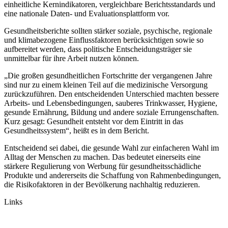
einheitliche Kernindikatoren, vergleichbare Berichtsstandards und
eine nationale Daten- und Evaluationsplattform vor.
Gesundheitsberichte sollten stärker soziale, psychische, regionale
und klimabezogene Einflussfaktoren berücksichtigen sowie so
aufbereitet werden, dass politische Entscheidungsträger sie
unmittelbar für ihre Arbeit nutzen können.
„Die großen gesundheitlichen Fortschritte der vergangenen Jahre
sind nur zu einem kleinen Teil auf die medizinische Versorgung
zurückzuführen. Den entscheidenden Unterschied machten bessere
Arbeits- und Lebensbedingungen, sauberes Trinkwasser, Hygiene,
gesunde Ernährung, Bildung und andere soziale Errungenschaften.
Kurz gesagt: Gesundheit entsteht vor dem Eintritt in das
Gesundheitssystem“, heißt es in dem Bericht.
Entscheidend sei dabei, die gesunde Wahl zur einfacheren Wahl im
Alltag der Menschen zu machen. Das bedeutet einerseits eine
stärkere Regulierung von Werbung für gesundheitsschädliche
Produkte und andererseits die Schaffung von Rahmenbedingungen,
die Risikofaktoren in der Bevölkerung nachhaltig reduzieren.
Links