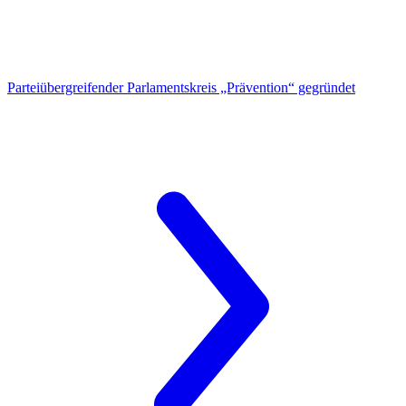
Parteiübergreifender Parlamentskreis
„Prävention“ gegründet