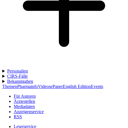
Personalien
CIRS-Fälle
Bekanntgaben
Themen
Pharmainfo
Videos
ePaper
English Edition
Events
Für Autoren
Ärztestellen
Mediadaten
Anzeigenservice
RSS
Leserservice