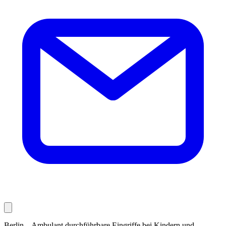
Berlin – Ambulant durchführbare Eingriffe bei Kindern und