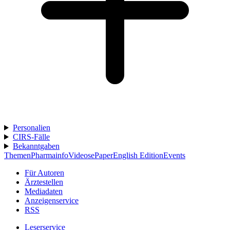
Personalien
CIRS-Fälle
Bekanntgaben
Themen
Pharmainfo
Videos
ePaper
English Edition
Events
Für Autoren
Ärztestellen
Mediadaten
Anzeigenservice
RSS
Leserservice