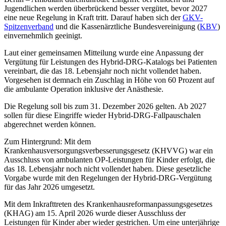
Jugendlichen werden überbrückend besser vergütet, bevor 2027
eine neue Regelung in Kraft tritt. Darauf haben sich der
GKV-
Spitzenverband
und die Kassenärztliche Bundesvereinigung (
KBV
)
einvernehmlich geeinigt.
Laut einer gemeinsamen Mitteilung wurde eine Anpassung der
Vergütung für Leistungen des Hybrid-DRG-Katalogs bei Patienten
vereinbart, die das 18. Lebensjahr noch nicht vollendet haben.
Vorgesehen ist demnach ein Zuschlag in Höhe von 60 Prozent auf
die ambulante Operation inklusive der Anästhesie.
Die Regelung soll bis zum 31. Dezember 2026 gelten. Ab 2027
sollen für diese Eingriffe wieder Hybrid-DRG-Fallpauschalen
abgerechnet werden können.
Zum Hintergrund: Mit dem
Krankenhausversorgungsverbesserungsgesetz (KHVVG) war ein
Ausschluss von ambulanten OP-Leistungen für Kinder erfolgt, die
das 18. Lebensjahr noch nicht vollendet haben. Diese gesetzliche
Vorgabe wurde mit den Regelungen der Hybrid-DRG-Vergütung
für das Jahr 2026 umgesetzt.
Mit dem Inkrafttreten des Krankenhausreformanpassungsgesetzes
(KHAG) am 15. April 2026 wurde dieser Ausschluss der
Leistungen für Kinder aber wieder gestrichen. Um eine unterjährige