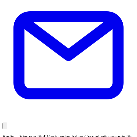
Berlin – Vier von fünf Versicherten halten Gesundheitsvorsorge für