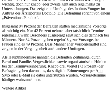
wichtig, doch nur knapp jeder zweite geht auch regelmäßig zu
Untersuchungen. Das zeigt eine Umfrage des Instituts Yougov im
Auftrag des Ärzteportals Doctolib. Die Befragung spricht von einem
„Präventions-Paradox“.
Insgesamt 84 Prozent der Befragten stuften medizinische Vorsorge
als wichtig ein. Nur 42 Prozent nehmen aber tatsächlich Termine
regelmäßig wahr. Besonders ausgeprägt zeigt sich dies demnach bei
Männern. Nur 34 Prozent gehen regelmäßig zur Vorsorge, bei
Frauen sind es 49 Prozent. Dass Männer eher Vorsorgemuffel sind,
zeigten in der Vergangenheit auch andere Umfragen.
Als Haupthindernisse nannten die Befragten Zeitmangel durch
Beruf und Familie, Vergesslichkeit sowie organisatorische Hürden
bei der Terminvereinbarung. Knapp drei Viertel (73 Prozent) der
Befragten gehen davon aus, dass digitale Erinnerungen per App,
SMS oder E-Mail sie dabei unterstützen würden, Vorsorgetermine
häufiger wahrzunehmen.
Weitere Artikel