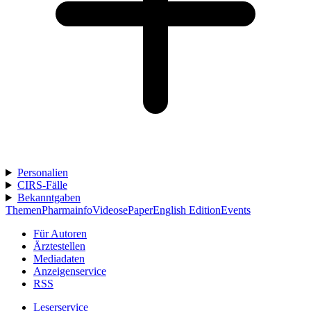
Personalien
CIRS-Fälle
Bekanntgaben
Themen
Pharmainfo
Videos
ePaper
English Edition
Events
Für Autoren
Ärztestellen
Mediadaten
Anzeigenservice
RSS
Leserservice