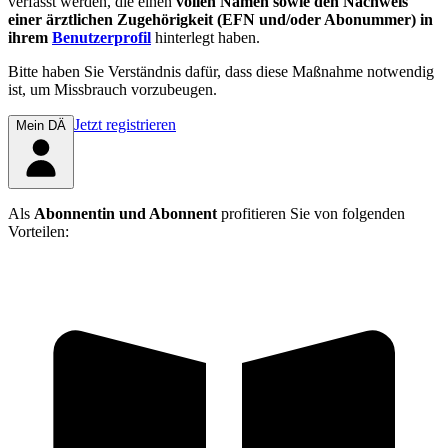
verfasst werden, die einen
vollen Namen sowie den Nachweis
einer ärztlichen Zugehörigkeit (EFN und/oder Abonummer) in
ihrem
Benutzerprofil
hinterlegt haben.
Bitte haben Sie Verständnis dafür, dass diese Maßnahme notwendig
ist, um Missbrauch vorzubeugen.
Jetzt registrieren
Mein DÄ
Als
Abonnentin und Abonnent
profitieren Sie von folgenden
Vorteilen: