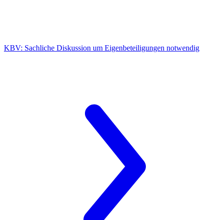
KBV:
Sachliche Diskussion um Eigenbeteiligungen notwendig