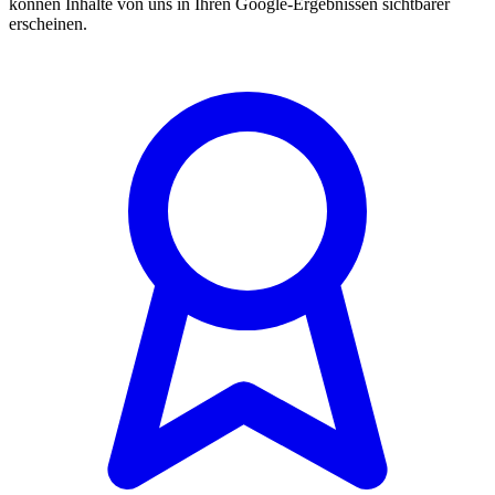
können Inhalte von uns in Ihren Google-Ergebnissen sichtbarer
erscheinen.