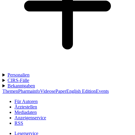
Personalien
CIRS-Fälle
Bekanntgaben
Themen
Pharmainfo
Videos
ePaper
English Edition
Events
Für Autoren
Ärztestellen
Mediadaten
Anzeigenservice
RSS
Leserservice