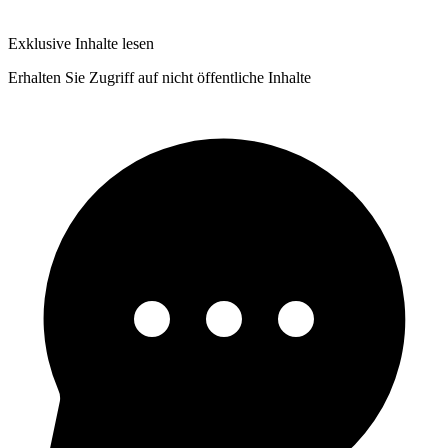
Exklusive Inhalte lesen
Erhalten Sie Zugriff auf nicht öffentliche Inhalte