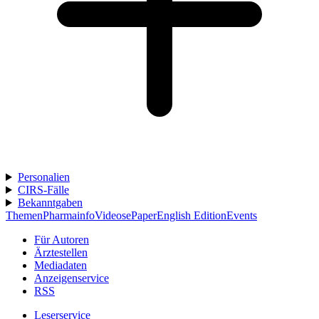
Personalien
CIRS-Fälle
Bekanntgaben
Themen
Pharmainfo
Videos
ePaper
English Edition
Events
Für Autoren
Ärztestellen
Mediadaten
Anzeigenservice
RSS
Leserservice