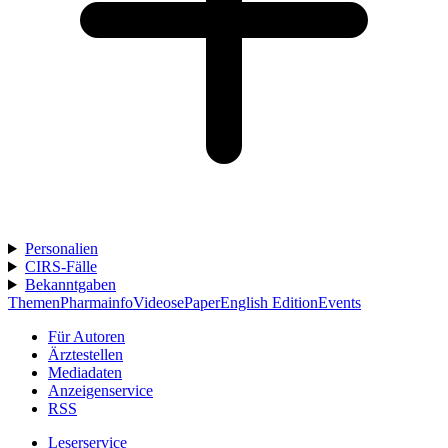
Personalien
CIRS-Fälle
Bekanntgaben
Themen
Pharmainfo
Videos
ePaper
English Edition
Events
Für Autoren
Ärztestellen
Mediadaten
Anzeigenservice
RSS
Leserservice