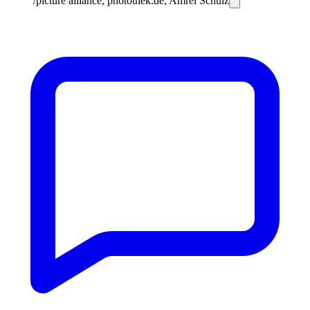
/picture alliance, photothek.de, Amrei Schulz