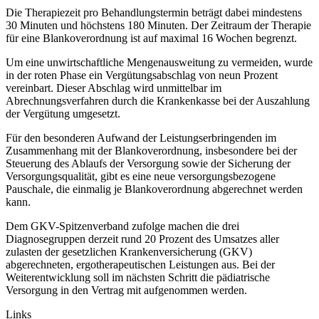
Die Therapiezeit pro Behandlungster­min beträgt dabei mindestens
30 Minuten und höchstens 180 Minuten. Der Zeitraum der Therapie
für eine Blankoverordnung ist auf maximal 16 Wochen begrenzt.
Um eine unwirtschaftliche Mengenaus­wei­tung zu vermeiden, wurde
in der roten Phase ein Vergütungsab­schlag von neun Prozent
vereinbart. Dieser Abschlag wird unmittelbar im
Abrechnungsverfahren durch die Krankenkasse bei der Auszahlung
der Vergütung umgesetzt.
Für den besonderen Aufwand der Leistungserbringenden im
Zusammenhang mit der Blankoverordnung, insbesondere bei der
Steuerung des Ablaufs der Versorgung sowie der Sicherung der
Versorgungsqualität, gibt es eine neue versorgungsbezogene
Pauschale, die einmalig je Blankoverordnung abgerechnet werden
kann.
Dem GKV-Spitzenverband zufolge machen die drei
Diagnosegruppen derzeit rund 20 Prozent des Umsatzes aller
zulasten der gesetzlichen Krankenversicherung (GKV)
abgerechneten, ergotherapeutischen Leistungen aus. Bei der
Weiterentwicklung soll im nächsten Schritt die pädiatrische
Versorgung in den Vertrag mit aufgenommen werden.
Links