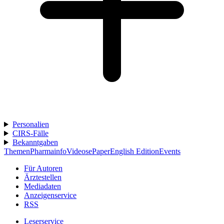
Personalien
CIRS-Fälle
Bekanntgaben
Themen
Pharmainfo
Videos
ePaper
English Edition
Events
Für Autoren
Ärztestellen
Mediadaten
Anzeigenservice
RSS
Leserservice