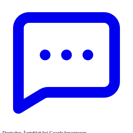
Deutsches Ärzteblatt bei Google bevorzugen