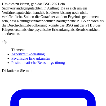
Um dies zu klären, gab das BSG 2021 ein
Sachverständigengutachten in Auftrag. Da es sich um ein
Verfahrensgutachten handelt, ist dieses bislang noch nicht
veröffentlicht. Sollten die Gutachter zu dem Ergebnis gekommen
sein, dass Rettungssanitäter deutlich häufiger eine PTBS erleiden als
die Durchschnittsbevölkerung, könnte das BSG mit der PTBS des
Klägers erstmals eine psychische Erkrankung als Berufskrankheit
anerkennen.
afp
Themen:
Arbeitszeit /-belastung
Psychische Erkrankungen
Posttraumatische Belastungsstörung
Diskutieren Sie mit: