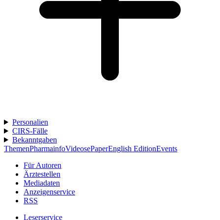
Personalien
CIRS-Fälle
Bekanntgaben
Themen
Pharmainfo
Videos
ePaper
English Edition
Events
Für Autoren
Ärztestellen
Mediadaten
Anzeigenservice
RSS
Leserservice